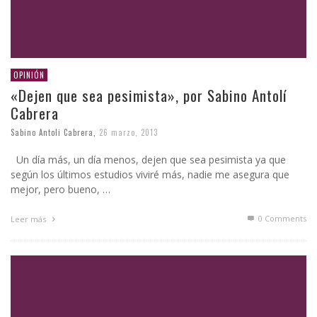
OPINIÓN
«Dejen que sea pesimista», por Sabino Antolí
Cabrera
Sabino Antoli Cabrera
,
26 marzo, 2013
Un día más, un día menos, dejen que sea pesimista ya que
según los últimos estudios viviré más, nadie me asegura que
mejor, pero bueno, …
0 Comments
Leer más