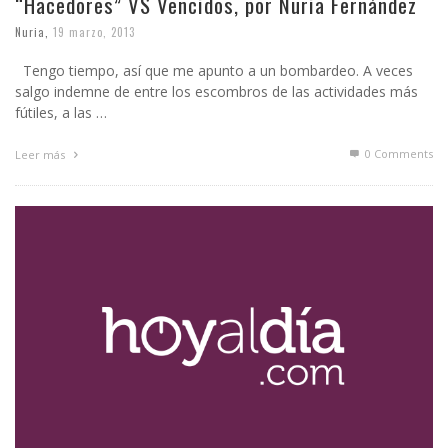
“Hacedores” VS Vencidos, por Nuria Fernández
Nuria
,
19 marzo, 2013
Tengo tiempo, así que me apunto a un bombardeo. A veces
salgo indemne de entre los escombros de las actividades más
fútiles, a las …
0 Comments
Leer más