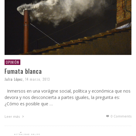
OPINIÓN
Fumata blanca
Julia López
,
14 marzo, 2013
Inmersos en una vorágine social, política y económica que nos
devora y nos desconcierta a partes iguales, la pregunta es:
¿Cómo es posible que …
0 Comments
Leer más