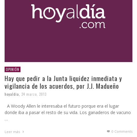
OPINIÓN
Hay que pedir a la Junta liquidez inmediata y
vigilancia de los acuerdos, por J.J. Madueño
hoyaldia
,
24 marzo, 2013
A Woody Allen le interesaba el futuro porque era el lugar
donde iba a pasar el resto de su vida. Los ganaderos de vacuno
…
0 Comments
Leer más