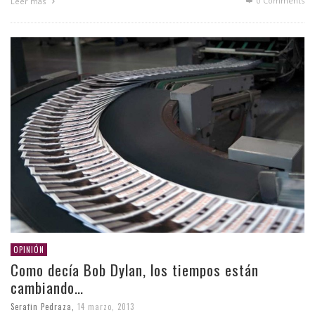
0 Comments
Leer más
OPINIÓN
Como decía Bob Dylan, los tiempos están
cambiando…
Serafin Pedraza
,
14 marzo, 2013