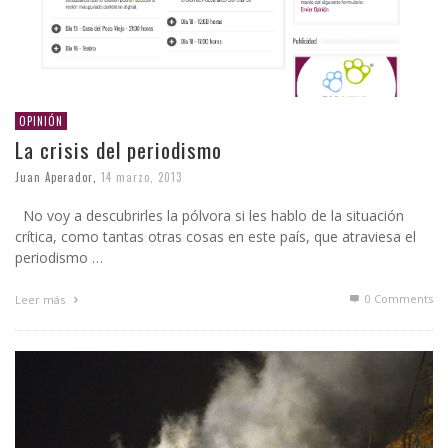
OPINIÓN
La crisis del periodismo
Juan Aperador
,
14 marzo, 2013
No voy a descubrirles la pólvora si les hablo de la situación
crítica, como tantas otras cosas en este país, que atraviesa el
periodismo …
0 Comments
Leer más