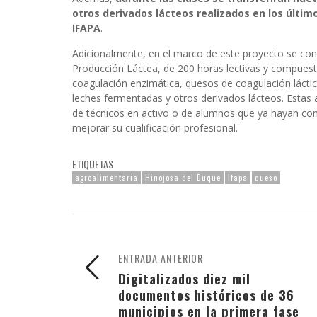
otros derivados lácteos realizados en los últim
IFAPA
.
Adicionalmente, en el marco de este proyecto se con
Producción Láctea, de 200 horas lectivas y compuest
coagulación enzimática, quesos de coagulación lácti
leches fermentadas y otros derivados lácteos. Estas a
de técnicos en activo o de alumnos que ya hayan com
mejorar su cualificación profesional.
ETIQUETAS
agroalimentaria
Hinojosa del Duque
Ifapa
queso
ENTRADA ANTERIOR
Digitalizados diez mil
documentos históricos de 36
municipios en la primera fase