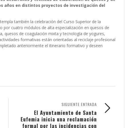
os años en distintos proyectos de investigación del
templa también la celebración del Curso Superior de la
o por cuatro módulos de alta especialización en quesos de
ca, quesos de coagulación mixta y tecnología de yogures,
ctividades formativas están orientadas al reciclaje profesional
pletado anteriormente el itinerario formativo y deseen
SIGUIENTE ENTRADA
El Ayuntamiento de Santa
Eufemia inicia una reclamación
formal por las incidencias con