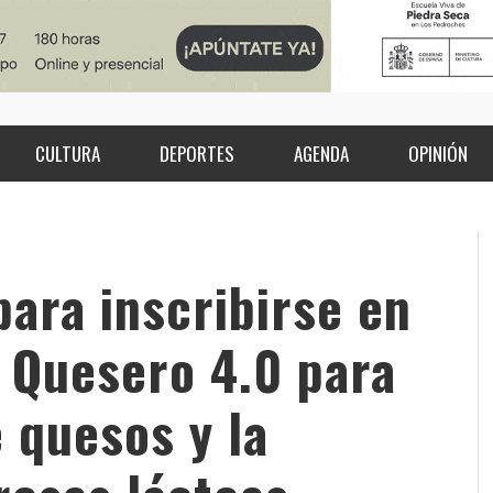
CULTURA
DEPORTES
AGENDA
OPINIÓN
para inscribirse en
 Quesero 4.0 para
 quesos y la