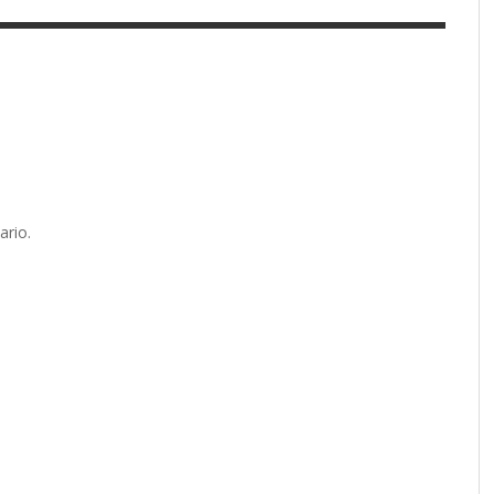
ario.