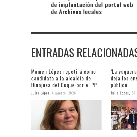
de implantación del portal web
de Archivos locales
ENTRADAS RELACIONADA
Mamen López repetirá como
‘La vaquera
candidata a la alcaldía de
deja los en
Hinojosa del Duque por el PP
público
Julia López
,
4 agosto, 2026
Julia López
,
30 