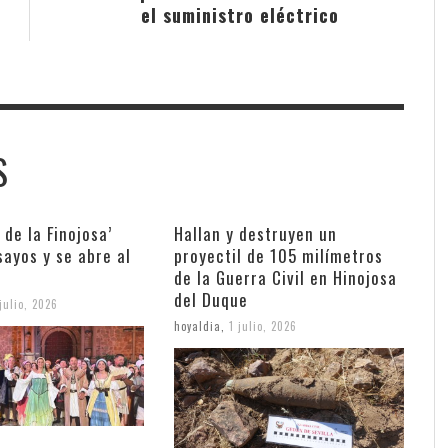
el suministro eléctrico
S
 de la Finojosa’
Hallan y destruyen un
sayos y se abre al
proyectil de 105 milímetros
de la Guerra Civil en Hinojosa
del Duque
julio, 2026
hoyaldia
,
1 julio, 2026