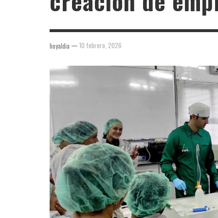
creación de emp
—
10 febrero, 2026
hoyaldia