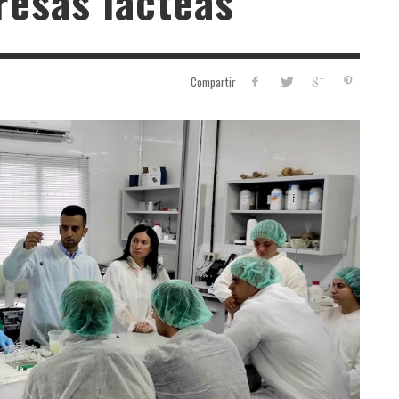
resas lácteas
Compartir