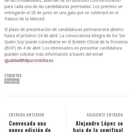
de las modalidades, además de un distintivo conmemorativo
para cada una de las candidaturas premiadas. Los premios se
entregarán el 28 de junio en una gala que se celebrará en el
Palacio de la Merced.
El plazo de presentación de candidaturas permanecerá abierto
hasta el próximo 24 de abril. La convocatoria íntegra de los ‘Ser
Quien Soy’ puede consultarse en el Boletín Oficial de la Provincia
(BOP) de 4 de abril. Los interesados en presentar candidatura
pueden solicitar más información a través del email
igualdad@dipucordoba.es
.
ETIQUETAS
Premios
ENTRADA ANTERIOR
SIGUIENTE ENTRADA
Convocada una
Alejandro López se
nueva edición de
baja de la semifinal