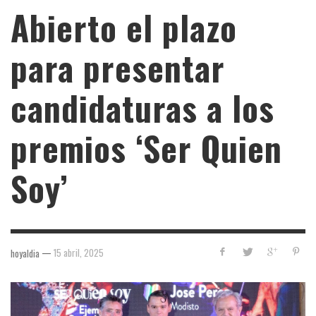
Abierto el plazo
para presentar
candidaturas a los
premios ‘Ser Quien
Soy’
—
15 abril, 2025
hoyaldia