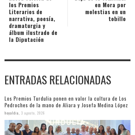
los Premios
en Mora por
Literarios de
molestias en un
narrativa, poesía,
tobillo
dramaturgia y
álbum ilustrado de
la Diputación
ENTRADAS RELACIONADAS
Los Premios Turdulia ponen en valor la cultura de Los
Pedroches de la mano de Aliara y Josefa Medina López
hoyaldia
,
3 agosto, 2026