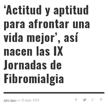
‘Actitud y aptitud
para afrontar una
vida mejor’, así
nacen las IX
Jornadas de
Fibromialgia
—
13 mayo, 2024
Julia López