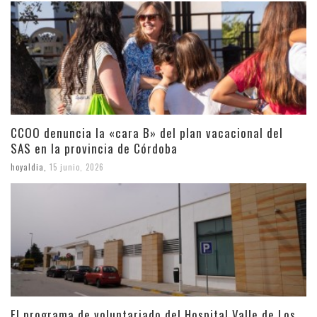
CCOO denuncia la «cara B» del plan vacacional del
SAS en la provincia de Córdoba
hoyaldia
,
15 junio, 2026
El programa de voluntariado del Hospital Valle de Los