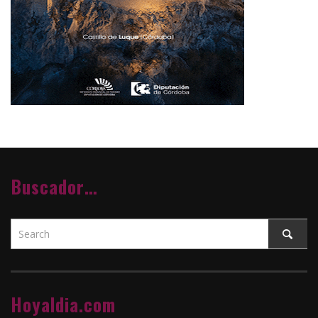
Buscador…
Hoyaldia.com