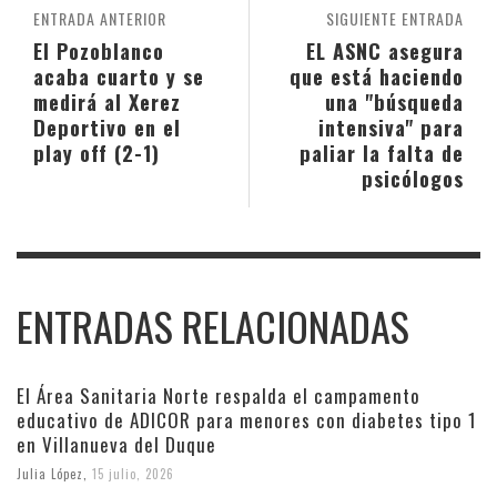
ENTRADA ANTERIOR
SIGUIENTE ENTRADA
El Pozoblanco
EL ASNC asegura
acaba cuarto y se
que está haciendo
medirá al Xerez
una "búsqueda
Deportivo en el
intensiva" para
play off (2-1)
paliar la falta de
psicólogos
ENTRADAS RELACIONADAS
El Área Sanitaria Norte respalda el campamento
educativo de ADICOR para menores con diabetes tipo 1
en Villanueva del Duque
Julia López
,
15 julio, 2026