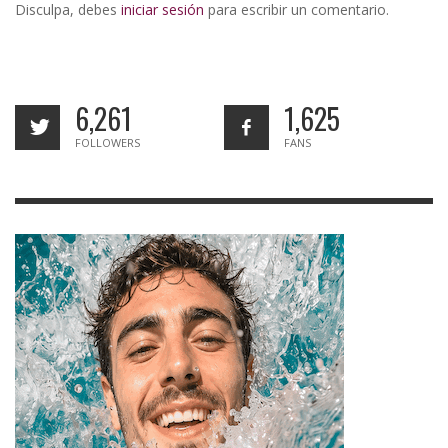
Disculpa, debes
iniciar sesión
para escribir un comentario.
6,261
1,625
FOLLOWERS
FANS