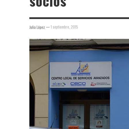
socios
—
1 septiembre, 2015
Julia López