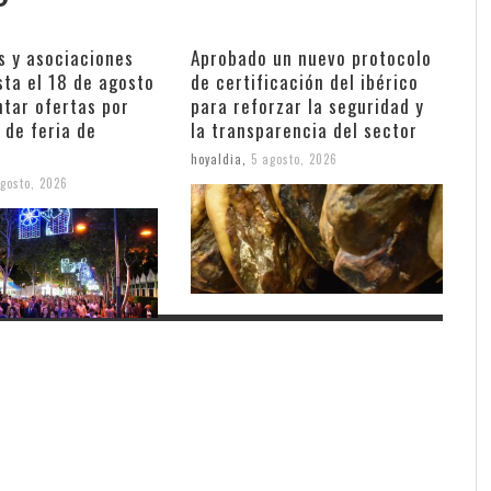
s y asociaciones
Aprobado un nuevo protocolo
sta el 18 de agosto
de certificación del ibérico
ntar ofertas por
para reforzar la seguridad y
 de feria de
la transparencia del sector
hoyaldia
,
5 agosto, 2026
gosto, 2026