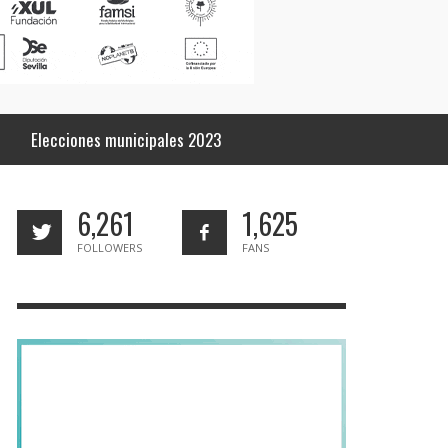
Elecciones municipales 2023
6,261
1,625
FOLLOWERS
FANS