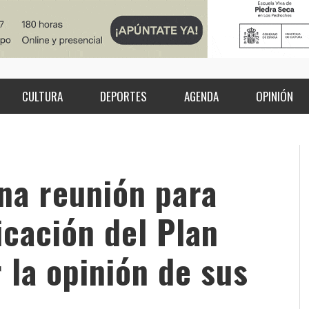
CULTURA
DEPORTES
AGENDA
OPINIÓN
na reunión para
icación del Plan
 la opinión de sus