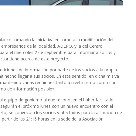
lanco tomando la iniciativa en torno a la modificación del
e empresarios de la localidad, ADEPO, y la del Centro
ara el miércoles 2 de septiembre para informar a socios y
ctor tiene acerca de este proyecto.
ticiones de información por parte de los socios a la propia
a hecho llegar a sus socios. En este sentido, en dicha misiva
 mantenido varias reuniones tanto a nivel interno como con
mo de información posible».
l equipo de gobierno al que reconocen el haber facilitado
oseguirán el próximo lunes con un nuevo encuentro con el
llo, se convoca a los socios y afectados para la aclaración de
artir de las 21:15 horas en la sede de la Asociación.