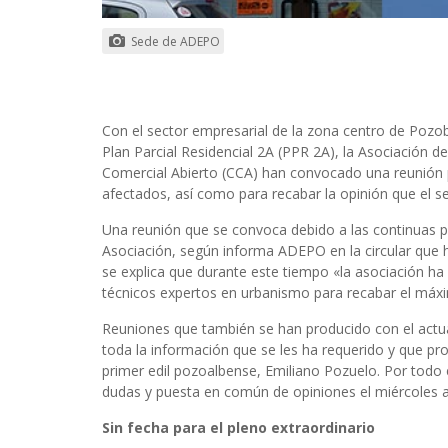
Sede de ADEPO
Con el sector empresarial de la zona centro de Pozob
Plan Parcial Residencial 2A (PPR 2A), la Asociación d
Comercial Abierto (CCA) han convocado una reunión p
afectados, así como para recabar la opinión que el se
Una reunión que se convoca debido a las continuas pe
Asociación, según informa ADEPO en la circular que h
se explica que durante este tiempo «la asociación ha
técnicos expertos en urbanismo para recabar el máxi
Reuniones que también se han producido con el actua
toda la información que se les ha requerido y que pr
primer edil pozoalbense, Emiliano Pozuelo. Por todo e
dudas y puesta en común de opiniones el miércoles a p
Sin fecha para el pleno extraordinario