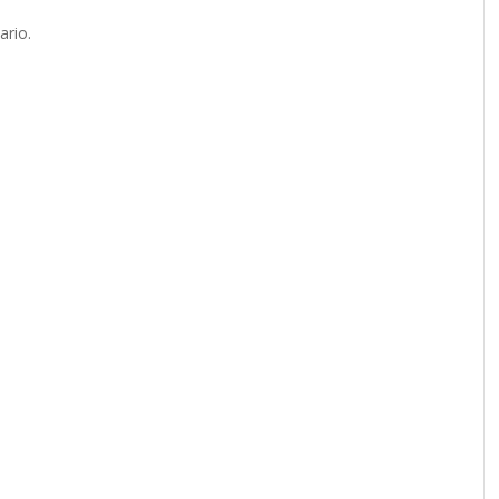
ario.