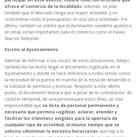
ofrece el comercio de la localidad»
. Además, se pide
también que el Mercado tenga una mayor actividad y no
«concentrar» todo el presupuesto en una única actividad». Por
último, también se solicita que la iluminación navideña aparezca
en otras zonas importantes para el comercio como el Paseo
Marcos Redondo.
Escrito al Ayuntamiento
Además de informar a sus socios de estas actuaciones, Adepo
también les ha hecho llegar el documento registrado en el
Ayuntamiento y donde se hace referencia a todos temas como
la necesidad de la puesta en marcha de la mesa de desarrollo o
la solicitud de permisos y licencias. Respecto a este último
punto, el documento destaca que a pesar de la contratación, de
carácter temporal, de una persona para estos fines, se cree
imprescindible que
se dote de personal permanente y
necesario que permita «agilizar, aclarar, atender y
facilitar los trámites» exigidos para la apertura de
cualquier tipo de actividad, al mismo tiempo que se
solicita «disminuir la excesiva burocracia»
que hay a la