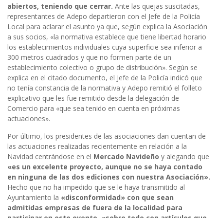
abiertos, teniendo que cerrar.
Ante las quejas suscitadas,
representantes de Adepo departieron con el Jefe de la Policía
Local para aclarar el asunto ya que, según explica la Asociación
a sus socios, «la normativa establece que tiene libertad horario
los establecimientos individuales cuya superficie sea inferior a
300 metros cuadrados y que no formen parte de un
establecimiento colectivo o grupo de distribución». Según se
explica en el citado documento, el Jefe de la Policía indicó que
no tenía constancia de la normativa y Adepo remitió el folleto
explicativo que les fue remitido desde la delegación de
Comercio para «que sea tenido en cuenta en próximas
actuaciones».
Por último, los presidentes de las asociaciones dan cuentan de
las actuaciones realizadas recientemente en relación a la
Navidad centrándose en el
Mercado Navideño
y alegando que
«es un excelente proyecto, aunque no se haya contado
en ninguna de las dos ediciones con nuestra Asociación».
Hecho que no ha impedido que se le haya transmitido al
Ayuntamiento la
«disconformidad» con que sean
admitidas empresas de fuera de la localidad para
participar en este evento, «sobre todo con artículos que