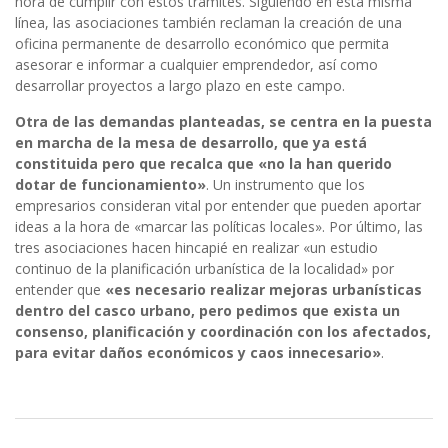
hora de cumplir con estos trámites. Siguiendo en esta misma
línea, las asociaciones también reclaman la creación de una
oficina permanente de desarrollo económico que permita
asesorar e informar a cualquier emprendedor, así como
desarrollar proyectos a largo plazo en este campo.
Otra de las demandas planteadas, se centra en la puesta
en marcha de la mesa de desarrollo, que ya está
constituida pero que recalca que «no la han querido
dotar de funcionamiento»
. Un instrumento que los
empresarios consideran vital por entender que pueden aportar
ideas a la hora de «marcar las políticas locales». Por último, las
tres asociaciones hacen hincapié en realizar «un estudio
continuo de la planificación urbanística de la localidad» por
entender que
«es necesario realizar mejoras urbanísticas
dentro del casco urbano, pero pedimos que exista un
consenso, planificación y coordinación con los afectados,
para evitar daños económicos y caos innecesario»
.