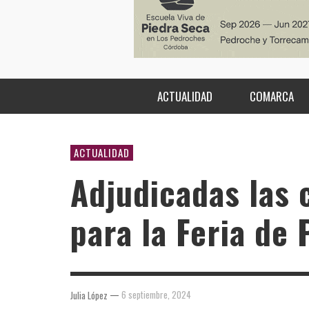
ACTUALIDAD
COMARCA
ACTUALIDAD
Adjudicadas las 
para la Feria de
—
6 septiembre, 2024
Julia López