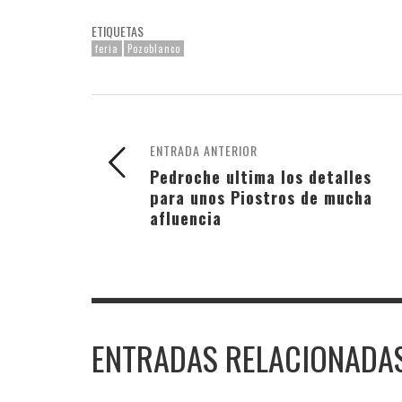
ETIQUETAS
feria
Pozoblanco
ENTRADA ANTERIOR
Pedroche ultima los detalles
para unos Piostros de mucha
afluencia
ENTRADAS RELACIONADA