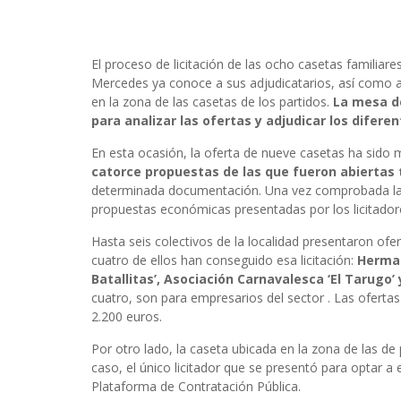
El proceso de licitación de las ocho casetas familiar
Mercedes ya conoce a sus adjudicatarios, así como a 
en la zona de las casetas de los partidos.
La mesa d
para analizar las ofertas y adjudicar los difere
En esta ocasión, la oferta de nueve casetas ha sido
catorce propuestas de las que fueron abiertas 
determinada documentación. Una vez comprobada la d
propuestas económicas presentadas por los licitador
Hasta seis colectivos de la localidad presentaron ofe
cuatro de ellos han conseguido esa licitación:
Herman
Batallitas’, Asociación Carnavalesca ‘El Tarugo’ y
cuatro, son para empresarios del sector . Las ofert
2.200 euros.
Por otro lado, la caseta ubicada en la zona de las d
caso, el único licitador que se presentó para optar a
Plataforma de Contratación Pública.