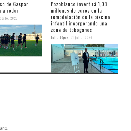
nco de Gaspar
Pozoblanco invertirá 1,08
a a rodar
millones de euros en la
remodelación de la piscina
gosto, 2026
infantil incorporando una
zona de toboganes
Julia López
,
31 julio, 2026
ario.