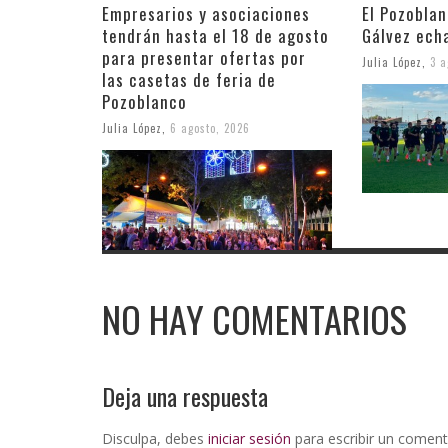
Empresarios y asociaciones
El Pozobla
tendrán hasta el 18 de agosto
Gálvez ech
para presentar ofertas por
Julia López
,
3 a
las casetas de feria de
Pozoblanco
Julia López
,
6 agosto, 2026
NO HAY COMENTARIOS
Deja una respuesta
Disculpa, debes
iniciar sesión
para escribir un coment