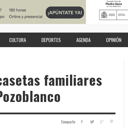
CULTURA
DEPORTES
AGENDA
OPINIÓN
casetas familiares
 Pozoblanco
Compartir