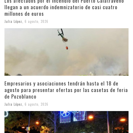
Los afectados por el incendio del Puerto Calatraveño
llegan a un acuerdo indemnizatorio de casi cuatro
millones de euros
Julia López
,
6 agosto, 2026
Empresarios y asociaciones tendrán hasta el 18 de
agosto para presentar ofertas por las casetas de feria
de Pozoblanco
Julia López
,
6 agosto, 2026