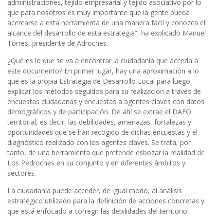
administraciones, tejido empresarial y tejido asociativo por lo
que para nosotros es muy importante que la gente pueda
acercarse a esta herramienta de una manera fácil y conozca el
alcance del desarrollo de esta estrategia”, ha explicado Manuel
Torres, presidente de Adroches.
¿Qué es lo que se va a encontrar la ciudadanía que acceda a
este documento? En primer lugar, hay una aproximación a lo
que es la propia Estrategia de Desarrollo Local para luego
explicar los métodos seguidos para su realización a través de
encuestas ciudadanas y encuestas a agentes claves con datos
demográficos y de participación. De ahí se extrae el DAFO
territorial, es decir, las debilidades, amenazas, fortalezas y
oportunidades que se han recogido de dichas encuestas y el
diagnóstico realizado con los agentes claves. Se trata, por
tanto, de una herramienta que pretende esbozar la realidad de
Los Pedroches en su conjunto y en diferentes ámbitos y
sectores.
La ciudadanía puede acceder, de igual modo, al análisis
estratégico utilizado para la definición de acciones concretas y
que está enfocado a corregir las debilidades del territorio,