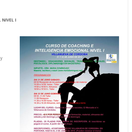
 NIVEL I
 y