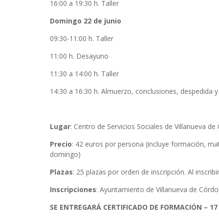
16:00 a 19:30 h. Taller
Domingo 22 de junio
09:30-11:00 h. Taller
11:00 h. Desayuno
11:30 a 14:00 h. Taller
14:30 a 16:30 h. Almuerzo, conclusiones, despedida y 
Lugar
: Centro de Servicios Sociales de Villanueva d
Precio
: 42 euros por persona (incluye formación, ma
domingo)
Plazas
: 25 plazas por orden de inscripción. Al inscrib
Inscripciones
: Ayuntamiento de Villanueva de Córdob
SE ENTREGARÁ CERTIFICADO DE FORMACIÓN – 17