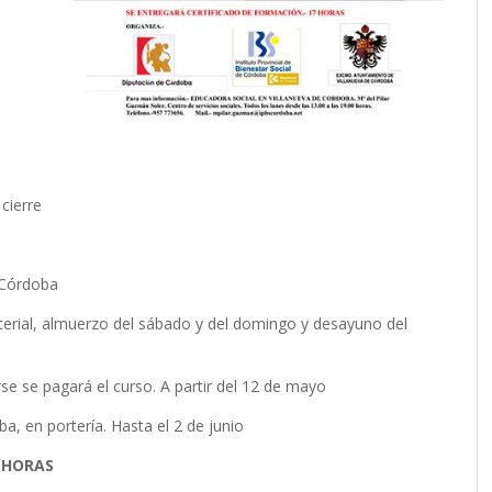
cierre
e Córdoba
terial, almuerzo del sábado y del domingo y desayuno del
irse se pagará el curso. A partir del 12 de mayo
a, en portería. Hasta el 2 de junio
 HORAS