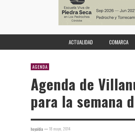
ACTUALIDAD
COMARCA
AGENDA
Agenda de Villa
para la semana d
—
18 mayo, 2014
hoyaldia