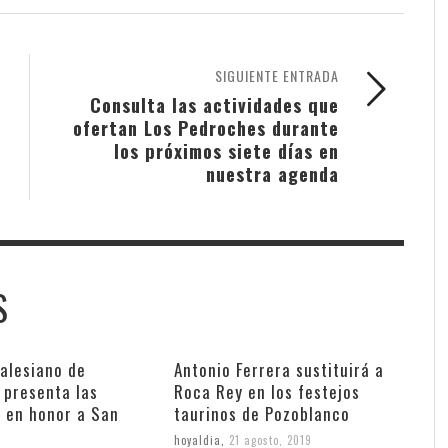
SIGUIENTE ENTRADA
Consulta las actividades que
ofertan Los Pedroches durante
los próximos siete días en
nuestra agenda
S
salesiano de
Antonio Ferrera sustituirá a
 presenta las
Roca Rey en los festejos
s en honor a San
taurinos de Pozoblanco
hoyaldia
,
21 agosto, 2019