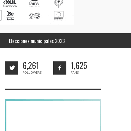
Elecciones municipales 2023
6,261
1,625
FOLLOWERS
FANS