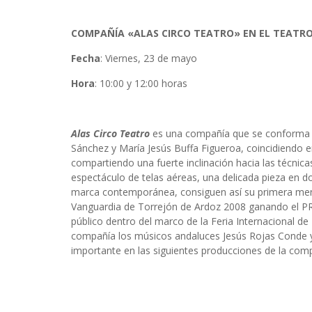
COMPAÑÍA «ALAS CIRCO TEATRO» EN EL TEATRO
Fecha
: Viernes, 23 de mayo
Hora
: 10:00 y 12:00 horas
Alas Circo Teatro
es una compañía que se conforma e
Sánchez y María Jesús Buffa Figueroa, coincidiendo 
compartiendo una fuerte inclinación hacia las técnica
espectáculo de telas aéreas, una delicada pieza en do
marca contemporánea, consiguen así su primera menció
Vanguardia de Torrejón de Ardoz 2008 ganando el P
público dentro del marco de la Feria Internacional de
compañía los músicos andaluces Jesús Rojas Conde y
importante en las siguientes producciones de la comp