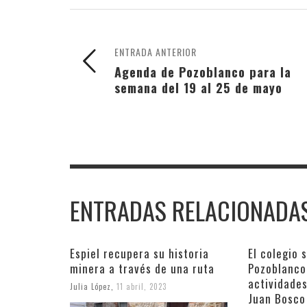
ENTRADA ANTERIOR
Agenda de Pozoblanco para la
semana del 19 al 25 de mayo
ENTRADAS RELACIONADA
Espiel recupera su historia
El colegio 
minera a través de una ruta
Pozoblanco
actividade
Julia López
,
11 abril, 2023
Juan Bosco