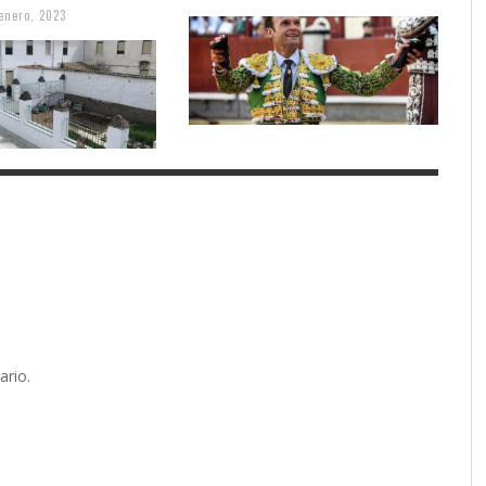
enero, 2023
ario.