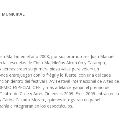
 MUNICIPAL
n Madrid en el año 2008, por sus promotores Juan Manuel
en las escuelas de Circo Madrileñas Alcorcón y Carampa,
s aéreas crean su primera pieza «alas para volar» un
nde entrejuegan con lo frágil y lo fuerte, con una delicada
n dentro del festival FIAV Festival Internacional de Artes de
REMIO ESPECIAL OFF. y más adelante ganan el premio del
 Teatro de Calle y Artes Circenses 2009. En el 2009 entran en la
 Carlos Casado Moran , quienes integraran un papel
añía e integraran en los espectáculos.