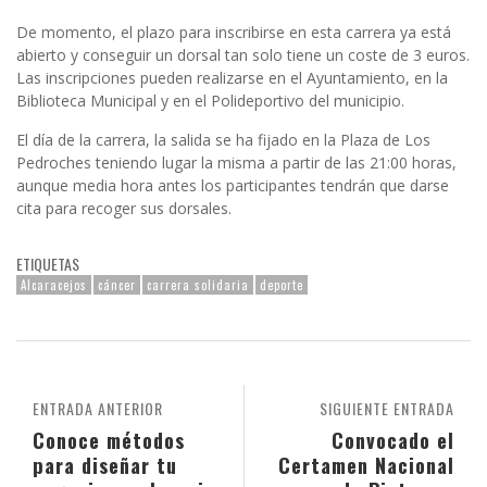
De momento, el plazo para inscribirse en esta carrera ya está
abierto y conseguir un dorsal tan solo tiene un coste de 3 euros.
Las inscripciones pueden realizarse en el Ayuntamiento, en la
Biblioteca Municipal y en el Polideportivo del municipio.
El día de la carrera, la salida se ha fijado en la Plaza de Los
Pedroches teniendo lugar la misma a partir de las 21:00 horas,
aunque media hora antes los participantes tendrán que darse
cita para recoger sus dorsales.
ETIQUETAS
Alcaracejos
cáncer
carrera solidaria
deporte
ENTRADA ANTERIOR
SIGUIENTE ENTRADA
Conoce métodos
Convocado el
para diseñar tu
Certamen Nacional