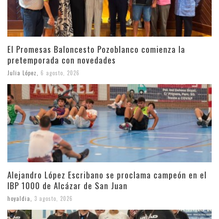
El Promesas Baloncesto Pozoblanco comienza la
pretemporada con novedades
Julia López
,
6 agosto, 2026
Alejandro López Escribano se proclama campeón en el
IBP 1000 de Alcázar de San Juan
hoyaldia
,
3 agosto, 2026