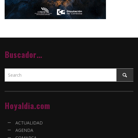
Buscador…
Hoyaldia.com
ACTUALIDAD
AGENDA
COMARCA