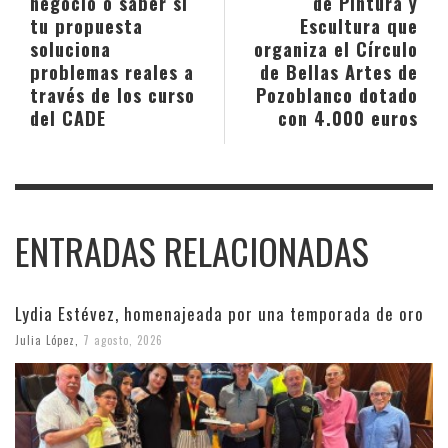
negocio o saber si
de Pintura y
tu propuesta
Escultura que
soluciona
organiza el Círculo
problemas reales a
de Bellas Artes de
través de los curso
Pozoblanco dotado
del CADE
con 4.000 euros
ENTRADAS RELACIONADAS
Lydia Estévez, homenajeada por una temporada de oro
Julia López
,
7 agosto, 2026