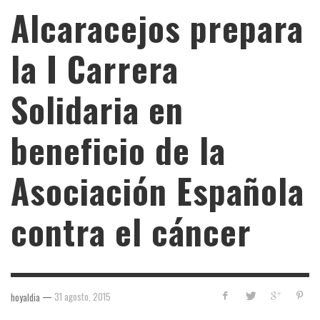
Alcaracejos prepara
la I Carrera
Solidaria en
beneficio de la
Asociación Española
contra el cáncer
—
31 agosto, 2015
hoyaldia