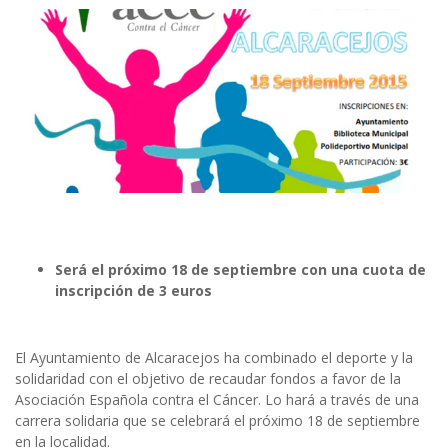
Será el próximo 18 de septiembre con una cuota de
inscripción de 3 euros
El Ayuntamiento de Alcaracejos ha combinado el deporte y la
solidaridad con el objetivo de recaudar fondos a favor de la
Asociación Española contra el Cáncer. Lo hará a través de una
carrera solidaria que se celebrará el próximo 18 de septiembre
en la localidad.