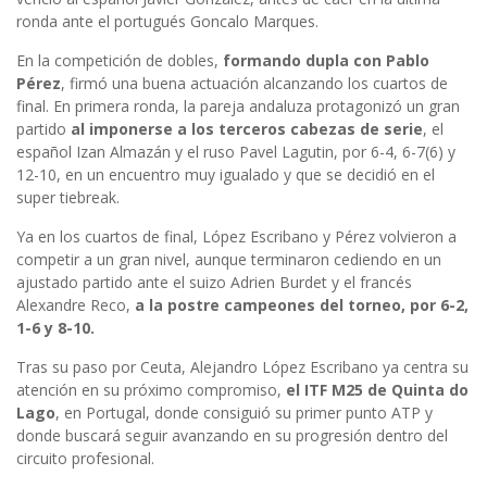
ronda ante el portugués Goncalo Marques.
En la competición de dobles,
formando dupla con Pablo
Pérez
, firmó una buena actuación alcanzando los cuartos de
final. En primera ronda, la pareja andaluza protagonizó un gran
partido
al imponerse a los terceros cabezas de serie
, el
español Izan Almazán y el ruso Pavel Lagutin, por 6-4, 6-7(6) y
12-10, en un encuentro muy igualado y que se decidió en el
super tiebreak.
Ya en los cuartos de final, López Escribano y Pérez volvieron a
competir a un gran nivel, aunque terminaron cediendo en un
ajustado partido ante el suizo Adrien Burdet y el francés
Alexandre Reco,
a la postre campeones del torneo, por 6-2,
1-6 y 8-10.
Tras su paso por Ceuta, Alejandro López Escribano ya centra su
atención en su próximo compromiso,
el ITF M25 de Quinta do
Lago
, en Portugal, donde consiguió su primer punto ATP y
donde buscará seguir avanzando en su progresión dentro del
circuito profesional.