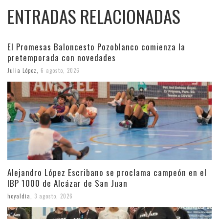
ENTRADAS RELACIONADAS
El Promesas Baloncesto Pozoblanco comienza la
pretemporada con novedades
Julia López
,
6 agosto, 2026
Alejandro López Escribano se proclama campeón en el
IBP 1000 de Alcázar de San Juan
hoyaldia
,
3 agosto, 2026