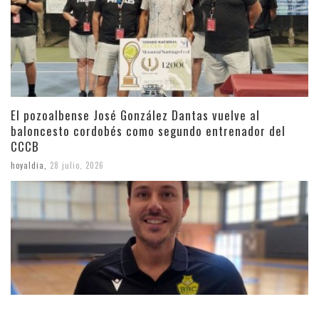
El pozoalbense José González Dantas vuelve al
baloncesto cordobés como segundo entrenador del
CCCB
hoyaldia
,
28 julio, 2026