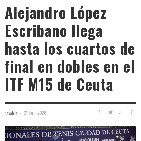
Alejandro López
Escribano llega
hasta los cuartos de
final en dobles en el
ITF M15 de Ceuta
—
21 abril, 2026
hoyaldia