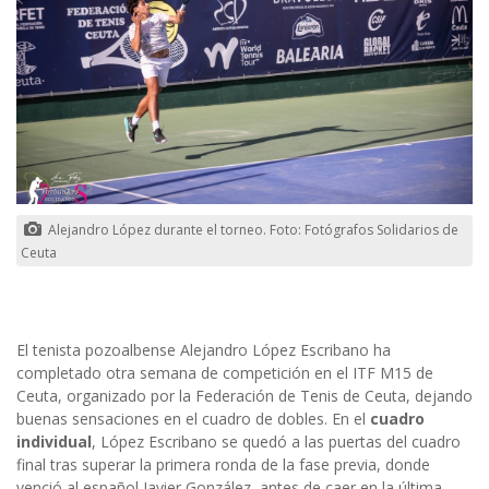
Alejandro López durante el torneo. Foto: Fotógrafos Solidarios de
Ceuta
El tenista pozoalbense Alejandro López Escribano ha
completado otra semana de competición en el ITF M15 de
Ceuta, organizado por la Federación de Tenis de Ceuta, dejando
buenas sensaciones en el cuadro de dobles. En el
cuadro
individual
, López Escribano se quedó a las puertas del cuadro
final tras superar la primera ronda de la fase previa, donde
venció al español Javier González, antes de caer en la última