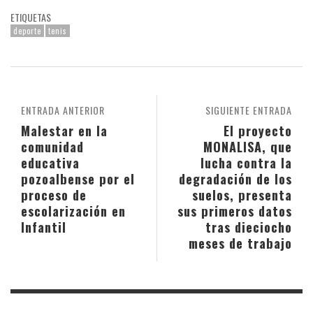
ETIQUETAS
deporte
tenis
ENTRADA ANTERIOR
SIGUIENTE ENTRADA
Malestar en la
El proyecto
comunidad
MONALISA, que
educativa
lucha contra la
pozoalbense por el
degradación de los
proceso de
suelos, presenta
escolarización en
sus primeros datos
Infantil
tras dieciocho
meses de trabajo