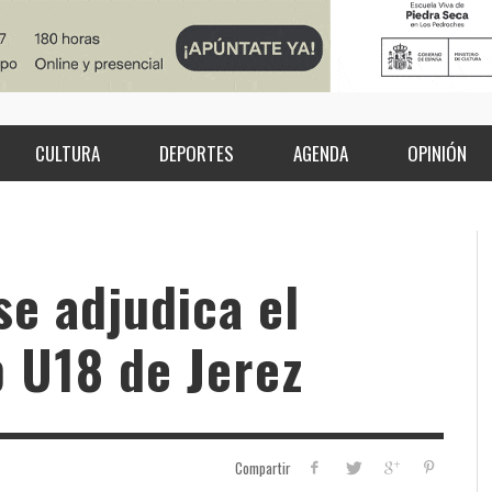
CULTURA
DEPORTES
AGENDA
OPINIÓN
se adjudica el
 U18 de Jerez
Compartir