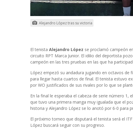
Alejandro López tras su victoria
El tenista
Alejandro López
se proclamó campeón en e
circuito RPT Marca Junior. El idilio del deportista p
campeón en las tres pruebas en las que ha participad
López empezó su andadura jugando en octavos de f
para llegar hasta cuartos de final. El tenista estuvo 
por WO justificados de sus rivales por lo que se plant
En la final le esperaba el cabeza de serie número 1, e
que tuvo una primera manga muy igualada que el poz
historia y Alejandro López se lo anotó por 6-0 para
El próximo torneo que disputará el tenista será el IT
López buscará seguir con su progreso.