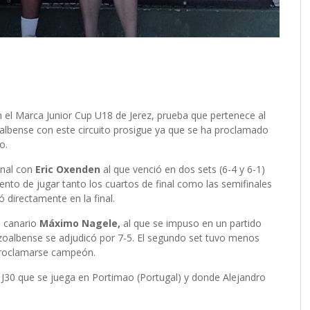
l Marca Junior Cup U18 de Jerez, prueba que pertenece al
ozoalbense con este circuito prosigue ya que se ha proclamado
o.
inal con
Eric Oxenden
al que venció en dos sets (6-4 y 6-1)
exento de jugar tanto los cuartos de final como las semifinales
ó directamente en la final.
l canario
Máximo Nagele,
al que se impuso en un partido
oalbense se adjudicó por 7-5. El segundo set tuvo menos
 proclamarse campeón.
F J30 que se juega en Portimao (Portugal) y donde Alejandro