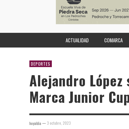
ACTUALIDAD
COMARCA
DEPORTES
Alejandro López 
Marca Junior Cup
—
3 octubre, 2023
hoyaldia