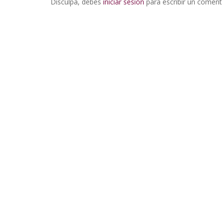
Disculpa, debes
iniciar sesión
para escribir un coment