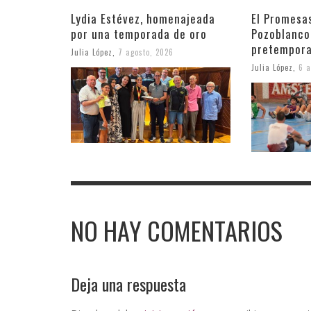
Lydia Estévez, homenajeada
El Promesa
por una temporada de oro
Pozoblanco
pretempora
Julia López
,
7 agosto, 2026
Julia López
,
6 a
NO HAY COMENTARIOS
Deja una respuesta