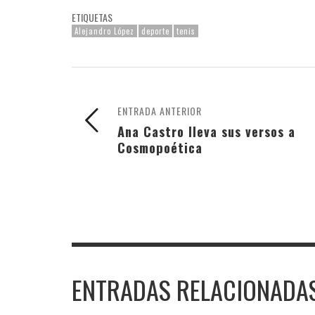
ETIQUETAS
Alejandro López
deporte
tenis
ENTRADA ANTERIOR
Ana Castro lleva sus versos a
Cosmopoética
ENTRADAS RELACIONADA