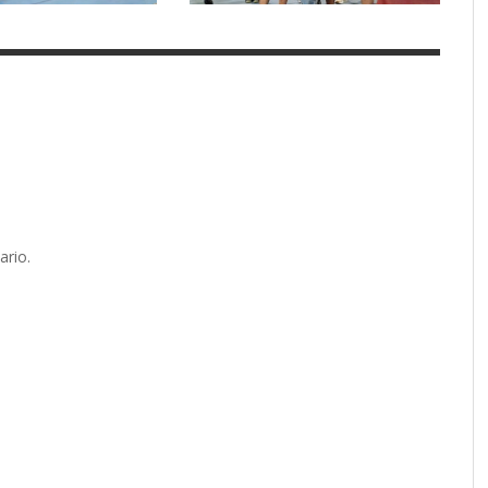
ario.