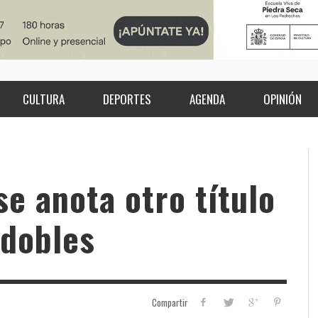
CULTURA
DEPORTES
AGENDA
OPINIÓN
se anota otro título
 dobles
Compartir