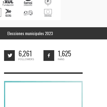
Elecciones municipales 2023
6,261
1,625
FOLLOWERS
FANS