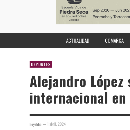
ACTUALIDAD
COMARCA
DEPORTES
Alejandro López 
internacional en
—
1 abril, 2024
hoyaldia