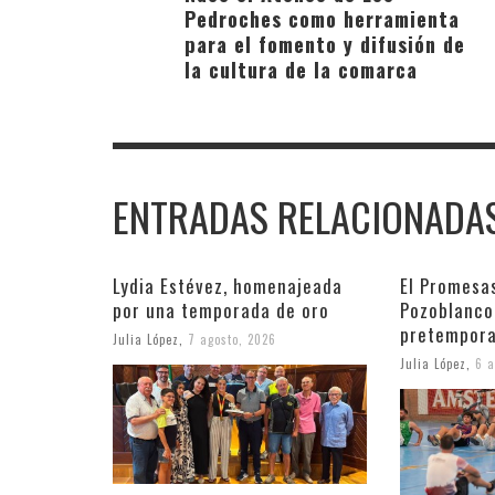
Pedroches como herramienta
para el fomento y difusión de
la cultura de la comarca
ENTRADAS RELACIONADA
Lydia Estévez, homenajeada
El Promesa
por una temporada de oro
Pozoblanco
pretempora
Julia López
,
7 agosto, 2026
Julia López
,
6 a