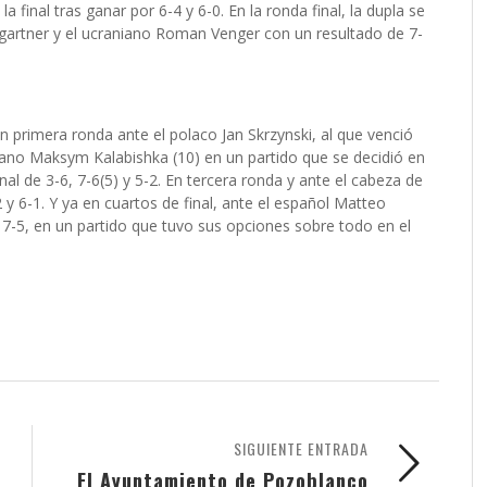
a final tras ganar por 6-4 y 6-0. En la ronda final, la dupla se
gartner y el ucraniano Roman Venger con un resultado de 7-
 primera ronda ante el polaco Jan Skrzynski, al que venció
iano Maksym Kalabishka (10) en un partido que se decidió en
final de 3-6, 7-6(5) y 5-2. En tercera ronda y ante el cabeza de
y 6-1. Y ya en cuartos de final, ante el español Matteo
 7-5, en un partido que tuvo sus opciones sobre todo en el
SIGUIENTE ENTRADA
El Ayuntamiento de Pozoblanco