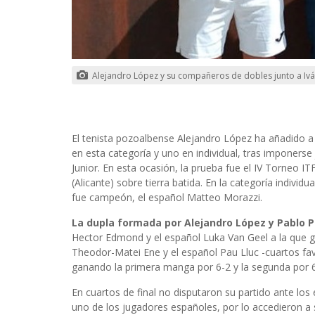
Alejandro López y su compañeros de dobles junto a Iv
El tenista pozoalbense Alejandro López ha añadido a 
en esta categoría y uno en individual, tras imponerse
Junior. En esta ocasión, la prueba fue el IV Torneo I
(Alicante) sobre tierra batida. En la categoría individ
fue campeón, el español Matteo Morazzi.
La dupla formada por Alejandro López y Pablo 
Hector Edmond y el español Luka Van Geel a la que 
Theodor-Matei Ene y el español Pau Lluc -cuartos fav
ganando la primera manga por 6-2 y la segunda por 
En cuartos de final no disputaron su partido ante lo
uno de los jugadores españoles, por lo accedieron a 