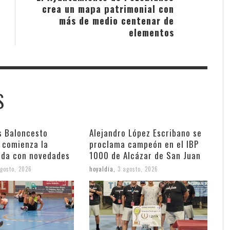
crea un mapa patrimonial con
más de medio centenar de
elementos
S
s Baloncesto
Alejandro López Escribano se
 comienza la
proclama campeón en el IBP
da con novedades
1000 de Alcázar de San Juan
gosto, 2026
hoyaldia
,
3 agosto, 2026