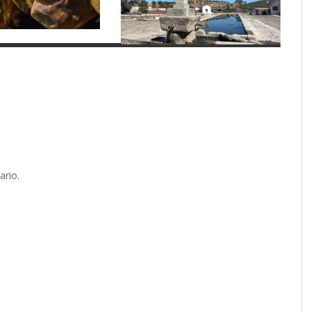
ario.