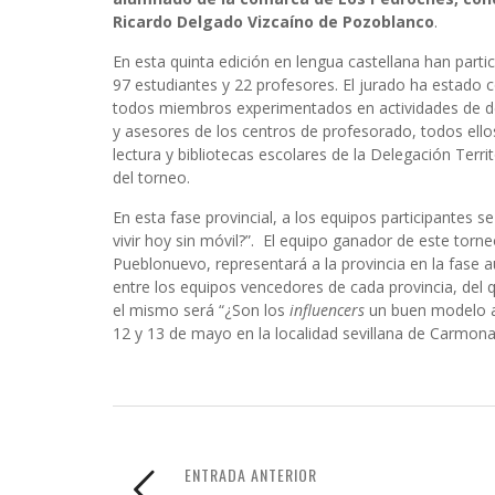
Ricardo Delgado Vizcaíno de Pozoblanco
.
En esta quinta edición en lengua castellana han parti
97 estudiantes y 22 profesores. El jurado ha estado 
todos miembros experimentados en actividades de de
y asesores de los centros de profesorado, todos ello
lectura y bibliotecas escolares de la Delegación Terr
del torneo.
En esta fase provincial, a los equipos participantes 
vivir hoy sin móvil?”. El equipo ganador de este torne
Pueblonuevo, representará a la provincia en la fase a
entre los equipos vencedores de cada provincia, del 
el mismo será “¿Son los
influencers
un buen modelo a 
12 y 13 de mayo en la localidad sevillana de Carmona
ENTRADA ANTERIOR