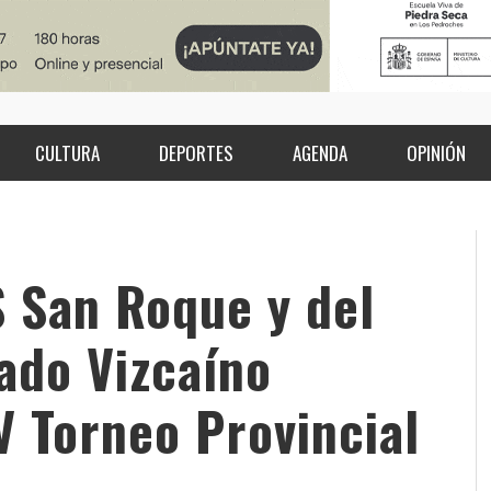
CULTURA
DEPORTES
AGENDA
OPINIÓN
 San Roque y del
ado Vizcaíno
V Torneo Provincial