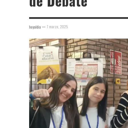
de Debate
—
7 marzo, 2025
hoyaldia