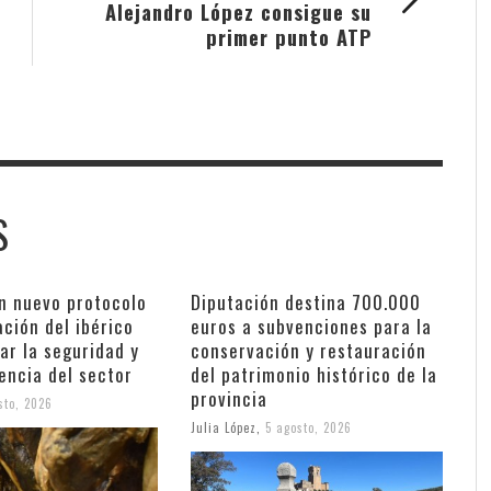
Alejandro López consigue su
primer punto ATP
S
n nuevo protocolo
Diputación destina 700.000
ación del ibérico
euros a subvenciones para la
ar la seguridad y
conservación y restauración
encia del sector
del patrimonio histórico de la
provincia
sto, 2026
Julia López
,
5 agosto, 2026