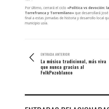
Por último, cerrará el ciclo
«Política vs devoción: l
Torrefranca y Torremilano»
que desarrollará José
final a estas jornadas de historia y desarrollo local
municipio usía.
ENTRADA ANTERIOR
La música tradicional, más viva
que nunca gracias al
FolkPozoblanco