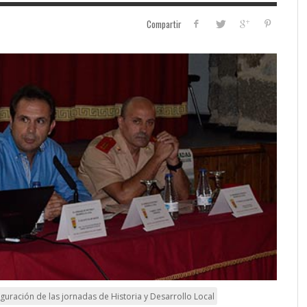
Compartir
guración de las jornadas de Historia y Desarrollo Local