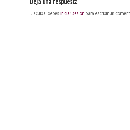
Deja una respuesta
Disculpa, debes
iniciar sesión
para escribir un coment