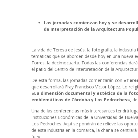
Las jornadas comienzan hoy y se desarrolla
de Interpretación de la Arquitectura Popu
La vida de Teresa de Jesús, la fotografía, la industria
temáticas que se aborden desde hoy en una nueva edi
Torres, la decimocuarta. Todas las conferencias dar
el patio del Centro de Interpretación de la Arquitectu
De esta forma, las jornadas comenzarán con
«Teres
que desarrollará Fray Francisco Víctor López. Lo rel
«La dimensión documental y estética de la fot
emblemáticas de Córdoba y Los Pedroches»
, de
Una de las conferencias más interesantes tendrá lugar
Instituciones Económicas de la Universidad de Huelva,
Los Pedroches. Aquí se pondrán de relieve las oportu
de esta industria en la comarca, la charla se centrar
fue».