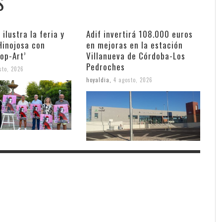
S
 ilustra la feria y
Adif invertirá 108.000 euros
Hinojosa con
en mejoras en la estación
Pop-Art’
Villanueva de Córdoba-Los
Pedroches
sto, 2026
hoyaldia
,
4 agosto, 2026