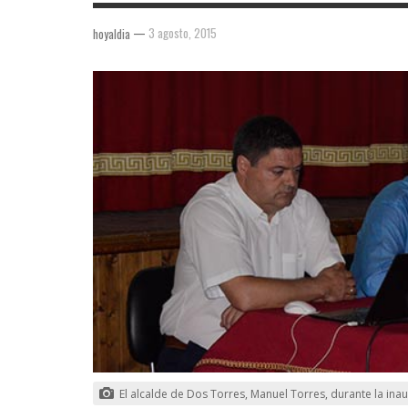
—
3 agosto, 2015
hoyaldia
El alcalde de Dos Torres, Manuel Torres, durante la inau