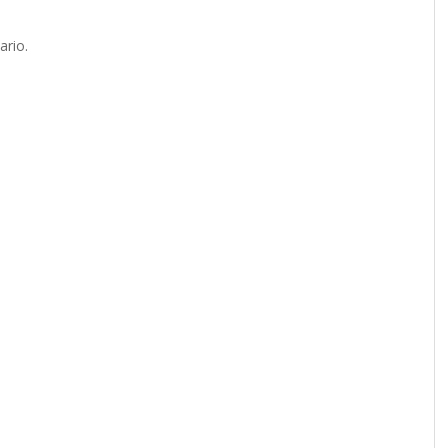
ario.