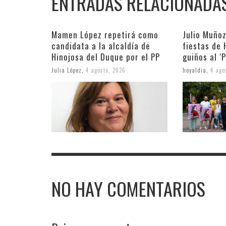
ENTRADAS RELACIONADA
Mamen López repetirá como
Julio Muñoz
candidata a la alcaldía de
fiestas de 
Hinojosa del Duque por el PP
guiños al ‘
Julia López
,
4 agosto, 2026
hoyaldia
,
4 ago
NO HAY COMENTARIOS