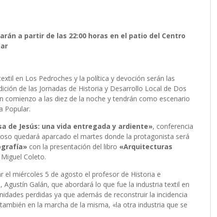
rán a partir de las 22:00 horas en el patio del Centro
lar
 textil en Los Pedroches y la política y devoción serán las
ción de las Jornadas de Historia y Desarrollo Local de Dos
án comienzo a las diez de la noche y tendrán como escenario
ra Popular.
a de Jesús: una vida entregada y ardiente»
, conferencia
igioso quedará aparcado el martes donde la protagonista será
ografía»
con la presentación del libro
«Arquitecturas
 Miguel Coleto.
 el miércoles 5 de agosto el profesor de Historia e
 Agustín Galán, que abordará lo que fue la industria textil en
nidades perdidas ya que además de reconstruir la incidencia
á también en la marcha de la misma, «la otra industria que se