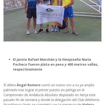
El jarote Rafael Marchán y la hinojoseña Nuria
Pacheco fueron plata en peso y 400 metros vallas,
respectivamente
El atleta
Ángel Romero
sumó un nuevo oro a su ya amplio
palmarés tras lograr el primer puesto en pértiga en el
Campeonato de Andalucía Absoluto disputado en Nerja este
pasado fin de semana y donde la delegación del Club Atletismo
Pozoblanco Ginés se completó con la presencia de
Violeta