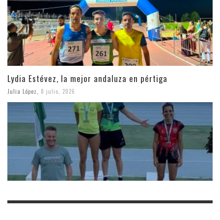
Lydia Estévez, la mejor andaluza en pértiga
Julia López
,
8 julio, 2026