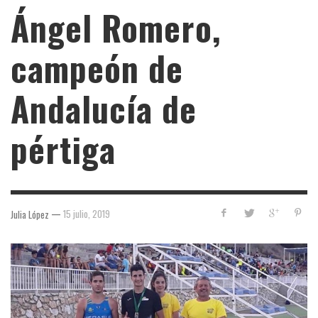
Ángel Romero,
campeón de
Andalucía de
pértiga
—
15 julio, 2019
Julia López