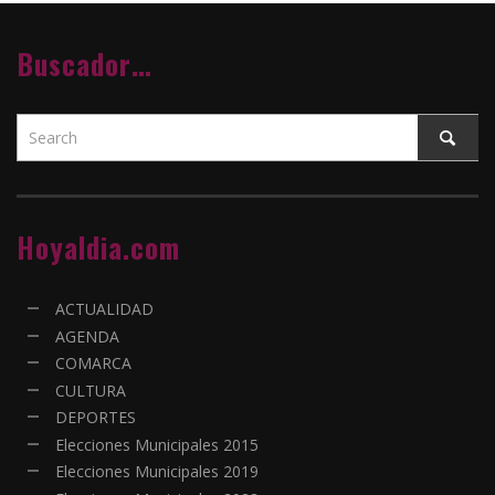
Buscador…
Hoyaldia.com
ACTUALIDAD
AGENDA
COMARCA
CULTURA
DEPORTES
Elecciones Municipales 2015
Elecciones Municipales 2019