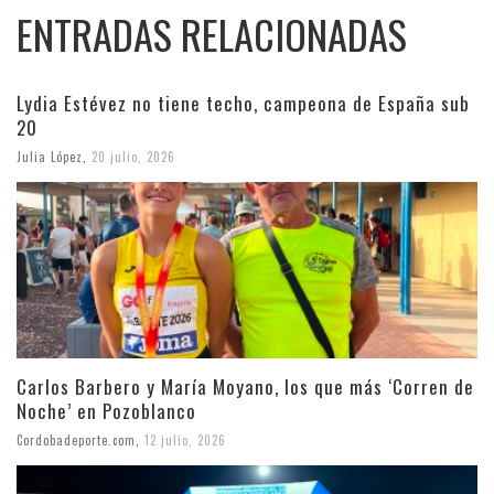
ENTRADAS RELACIONADAS
Lydia Estévez no tiene techo, campeona de España sub
20
Julia López
,
20 julio, 2026
Carlos Barbero y María Moyano, los que más ‘Corren de
Noche’ en Pozoblanco
Cordobadeporte.com
,
12 julio, 2026