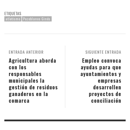
ETIQUETAS
atletismo
Pozoblanco Ginés
ENTRADA ANTERIOR
SIGUIENTE ENTRADA
Agricultura aborda
Empleo convoca
con los
ayudas para que
responsables
ayuntamientos y
municipales la
empresas
gestión de residuos
desarrollen
ganaderos en la
proyectos de
comarca
conciliación