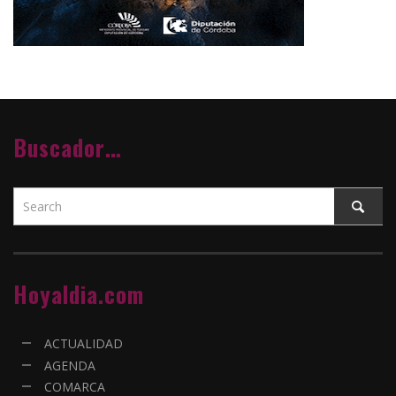
Buscador…
Hoyaldia.com
ACTUALIDAD
AGENDA
COMARCA