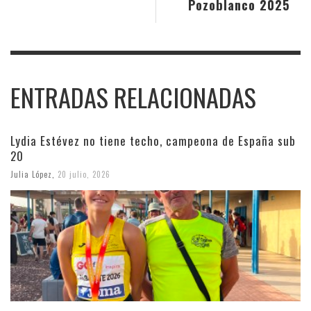
Pozoblanco 2025
ENTRADAS RELACIONADAS
Lydia Estévez no tiene techo, campeona de España sub
20
Julia López
,
20 julio, 2026