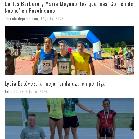
Carlos Barbero y María Moyano, los que más ‘Corren de
Noche’ en Pozoblanco
Cordobadeporte.com
,
12 julio, 2026
Lydia Estévez, la mejor andaluza en pértiga
Julia López
,
8 julio, 2026