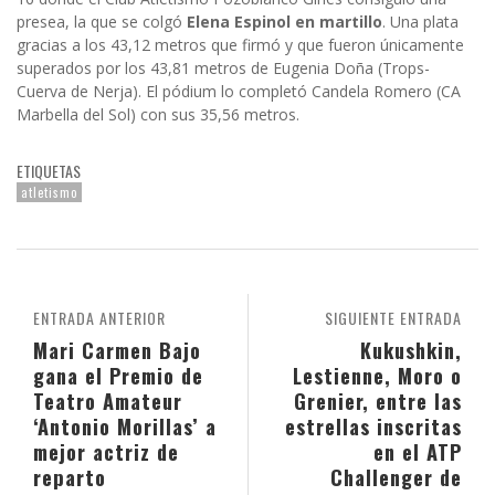
presea, la que se colgó
Elena Espinol en martillo
. Una plata
gracias a los 43,12 metros que firmó y que fueron únicamente
superados por los 43,81 metros de Eugenia Doña (Trops-
Cuerva de Nerja). El pódium lo completó Candela Romero (CA
Marbella del Sol) con sus 35,56 metros.
ETIQUETAS
atletismo
ENTRADA ANTERIOR
SIGUIENTE ENTRADA
Mari Carmen Bajo
Kukushkin,
gana el Premio de
Lestienne, Moro o
Teatro Amateur
Grenier, entre las
‘Antonio Morillas’ a
estrellas inscritas
mejor actriz de
en el ATP
reparto
Challenger de