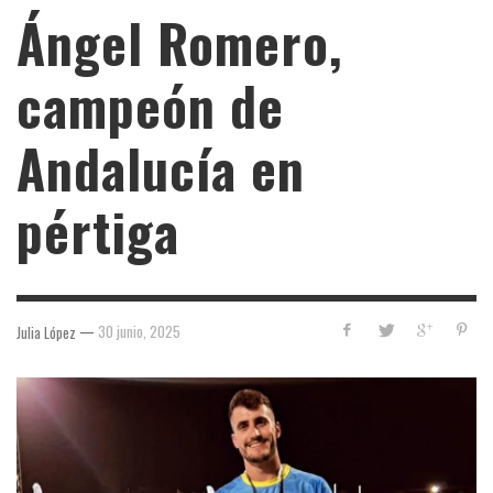
Ángel Romero,
campeón de
Andalucía en
pértiga
—
30 junio, 2025
Julia López