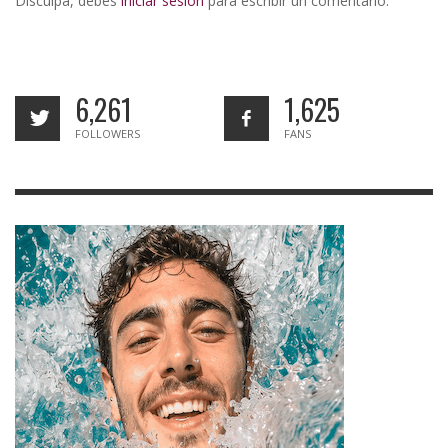
Disculpa, debes
iniciar sesión
para escribir un comentario.
6,261
1,625
FOLLOWERS
FANS