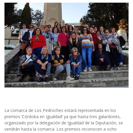
La comarca de Los Pedroches estará representada en los
premios ‘Córdoba en Igualdad’ ya que hasta tres galardones,
organizado por la delegación de Igualdad de la Diputación, se
vendrán hasta la comarca. Los premios reconocen a ocho