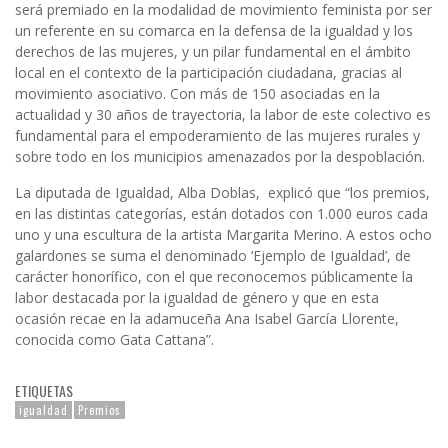
será premiado en la modalidad de movimiento feminista por ser
un referente en su comarca en la defensa de la igualdad y los
derechos de las mujeres, y un pilar fundamental en el ámbito
local en el contexto de la participación ciudadana, gracias al
movimiento asociativo. Con más de 150 asociadas en la
actualidad y 30 años de trayectoria, la labor de este colectivo es
fundamental para el empoderamiento de las mujeres rurales y
sobre todo en los municipios amenazados por la despoblación.
La diputada de Igualdad, Alba Doblas, explicó que “los premios,
en las distintas categorías, están dotados con 1.000 euros cada
uno y una escultura de la artista Margarita Merino. A estos ocho
galardones se suma el denominado ‘Ejemplo de Igualdad’, de
carácter honorífico, con el que reconocemos públicamente la
labor destacada por la igualdad de género y que en esta
ocasión recae en la adamuceña Ana Isabel García Llorente,
conocida como Gata Cattana”.
ETIQUETAS
igualdad
Premios