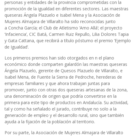
personas y entidades de la provincia comprometidas con la
promoción de la igualdad en diferentes sectores. Las maestras
queseras Ángela Plazuelo e Isabel Mena y la Asociación de
Mujeres Almajara de Villaralto ha sido reconocidas junto
a Concha García; el Club de Atletismo ‘Amo Allá’; el proyecto
‘Infaciencia’, CIC Batá, Carmen Ruiz Repullo, Lilia Dolores Tapia
y Gata Cattana, que recibirá a título póstumo el premio ‘Ejemplo
de Igualdad’.
Los primeros premios han sido otorgados en n el plano
económico donde comparten galardón las maestras queseras
Ángela Plazuelo, gerente de Quesos Plazuelo de Villaralto, e
Isabel Mena, de Fuente la Sierra de Pedroche, herederas de
empresas familiares y que ahora trabajan juntas para
promover, junto con otras dos queseras artesanas de la zona,
una denominación de origen que podría convertirse en la
primera para este tipo de productos en Andalucía. Su actividad,
tal y como ha señalado el jurado, contribuye no solo a la
generación de empleo y el desarrollo rural, sino que también
ayuda a la fijación de la población al territorio.
Por su parte, la Asociación de Mujeres Almajara de Villaralto