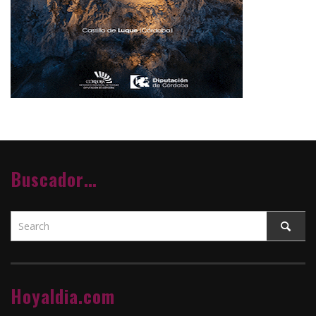
Buscador…
Hoyaldia.com