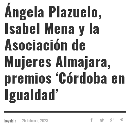
Ángela Plazuelo,
Isabel Mena y la
Asociación de
Mujeres Almajara,
premios ‘Córdoba en
Igualdad’
—
25 febrero, 2023
hoyaldia