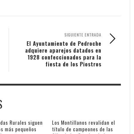
SIGUIENTE ENTRADA
El Ayuntamiento de Pedroche
adquiere aparejos datados en
1928 confeccionados para la
fiesta de los Piostros
S
adas Rurales siguen
Los Montillanos revalidan el
los más pequeños
título de campeones de las