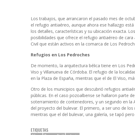
Los trabajos, que arrancaron el pasado mes de octubr
el refugio antiaéreo, aunque ahora ese hallazgo est
los detalles, características y su ubicación exacta. L
posibilidades que ofrece el refugio antiaéreo de cara
Civil que están activos en la comarca de Los Pedroch
Refugios en Los Pedroches
De momento, la arquitectura bélica tiene en Los Ped
Viso y Villanueva de Córdoba. El refugio de la localid
en la Plaza de España, mientras que el de El Viso, má
Otro de los municipios que descubrió refugios antia
públicas. En el caso pozoalbense se hallaron parte de
soterramiento de contenedores, y un segundo en la Av
del proyecto del bulevar. El primero, a ser uno de l
mientras que el del bulevar, una galería, se tapó pero
ETIQUETAS