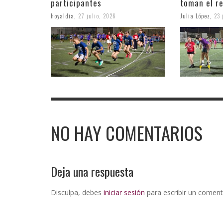
participantes
toman el r
hoyaldia
,
27 julio, 2026
Julia López
,
23 
NO HAY COMENTARIOS
Deja una respuesta
Disculpa, debes
iniciar sesión
para escribir un coment