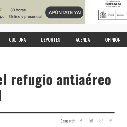
CULTURA
DEPORTES
AGENDA
OPINIÓN
l refugio antiaéreo
l
Compartir