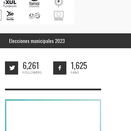
Elecciones municipales 2023
6,261
1,625
FOLLOWERS
FANS