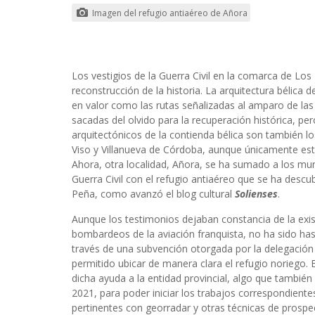
Imagen del refugio antiaéreo de Añora
Los vestigios de la Guerra Civil en la comarca de L
reconstrucción de la historia. La arquitectura bélica
en valor como las rutas señalizadas al amparo de las 
sacadas del olvido para la recuperación histórica, p
arquitectónicos de la contienda bélica son también l
Viso y Villanueva de Córdoba, aunque únicamente esto
Ahora, otra localidad, Añora, se ha sumado a los mun
Guerra Civil con el refugio antiaéreo que se ha descub
Peña, como avanzó el blog cultural
Solienses
.
Aunque los testimonios dejaban constancia de la exis
bombardeos de la aviación franquista, no ha sido has
través de una subvención otorgada por la delegación 
permitido ubicar de manera clara el refugio noriego.
dicha ayuda a la entidad provincial, algo que tambi
2021, para poder iniciar los trabajos correspondiente
pertinentes con georradar y otras técnicas de prospe