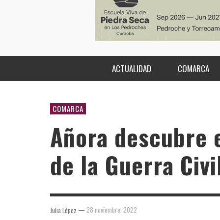
ACTUALIDAD
COMARCA
COMARCA
Añora descubre e
de la Guerra Civi
—
28 noviembre, 2022
Julia López