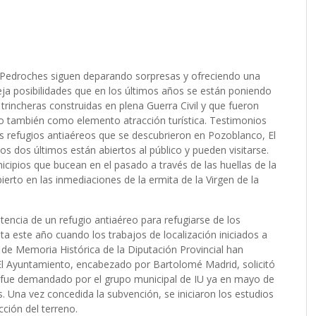
os Pedroches siguen deparando sorpresas y ofreciendo una
 deja posibilidades que en los últimos años se están poniendo
trincheras construidas en plena Guerra Civil y que fueron
ero también como elemento atracción turística. Testimonios
os refugios antiaéreos que se descubrieron en Pozoblanco, El
s dos últimos están abiertos al público y pueden visitarse.
icipios que bucean en el pasado a través de las huellas de la
ierto en las inmediaciones de la ermita de la Virgen de la
tencia de un refugio antiaéreo para refugiarse de los
ta este año cuando los trabajos de localización iniciados a
de Memoria Histórica de la Diputación Provincial han
 El Ayuntamiento, encabezado por Bartolomé Madrid, solicitó
én fue demandado por el grupo municipal de IU ya en mayo de
s. Una vez concedida la subvención, se iniciaron los estudios
cción del terreno.