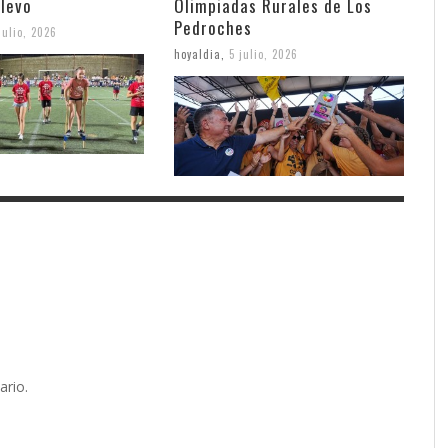
elevo
Olimpiadas Rurales de Los
Pedroches
julio, 2026
hoyaldia
,
5 julio, 2026
ario.