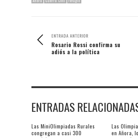
Añora
Guerra Civil
refugio
ENTRADA ANTERIOR
Rosario Rossi confirma su
adiós a la política
ENTRADAS RELACIONADA
Las MiniOlimpiadas Rurales
Las Olimpi
congregan a casi 300
en Añora, 