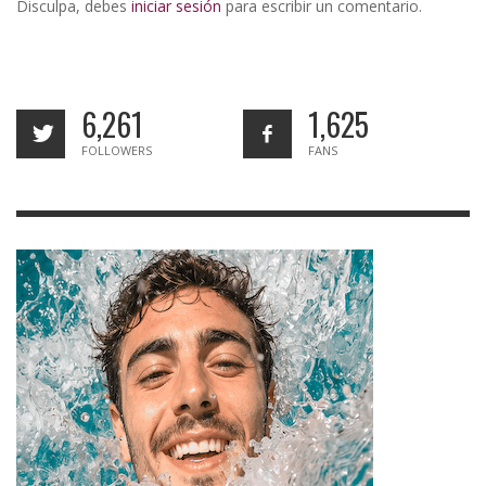
Disculpa, debes
iniciar sesión
para escribir un comentario.
6,261
1,625
FOLLOWERS
FANS