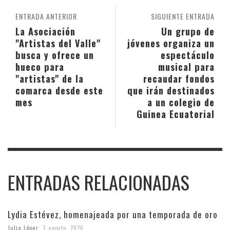
ENTRADA ANTERIOR
SIGUIENTE ENTRADA
La Asociación
Un grupo de
"Artistas del Valle"
jóvenes organiza un
busca y ofrece un
espectáculo
hueco para
musical para
"artistas" de la
recaudar fondos
comarca desde este
que irán destinados
mes
a un colegio de
Guinea Ecuatorial
ENTRADAS RELACIONADAS
Lydia Estévez, homenajeada por una temporada de oro
Julia López
,
7 agosto, 2026