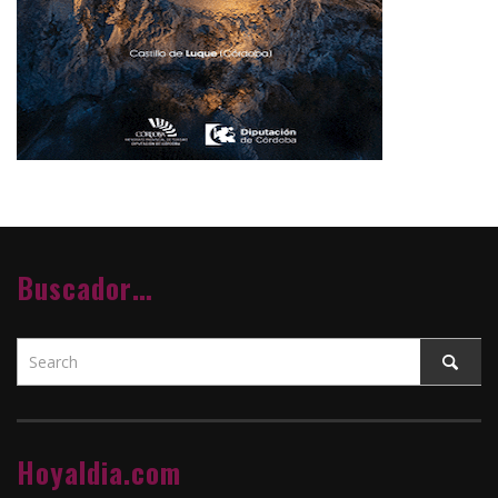
Buscador…
Hoyaldia.com