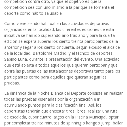
competición contra otro, ya que el objetivo es que la
competición sea con uno mismo a la par que se fomenta el
deporte como hábito saludable.
Como viene siendo habitual en las actividades deportivas
organizadas en la localidad, las diferentes ediciones de esta
iniciativa se han ido superando año tras año y para la cuarta
edición se espera superar los ciento treinta participantes de la
anterior y llegar a los ciento cincuenta, según expuso el alcalde
de la localidad, Bartolomé Madrid, y el técnico de deportes,
Sabino Luna, durante la presentación del evento. Una actividad
que está abierta a todos aquellos que quieran participar y que
abrirá las puertas de las instalaciones deportivas tanto para los
participantes como para aquellos que quieran seguir las
pruebas.
La dinámica de la Noche Blanca del Deporte consiste en realizar
todas las pruebas diseñadas por la organización e ir
acumulando puntos para la clasificación final. Así, los
deportistas tendrán que encestar tiros libros, realizar una ruta
de escalada, cubrir cuatro largos en la Piscina Municipal, optar
por completar treinta minutos de spinning o kangoo jump, bailar