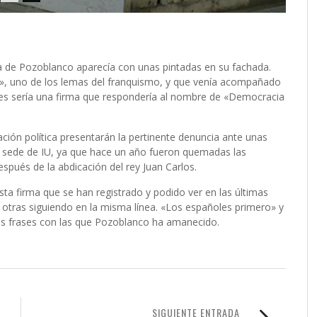
a de Pozoblanco aparecía con unas pintadas en su fachada.
re», uno de los lemas del franquismo, y que venía acompañado
es sería una firma que respondería al nombre de «Democracia
ción política presentarán la pertinente denuncia ante unas
la sede de IU, ya que hace un año fueron quemadas las
spués de la abdicación del rey Juan Carlos.
sta firma que se han registrado y podido ver en las últimas
otras siguiendo en la misma línea. «Los españoles primero» y
as frases con las que Pozoblanco ha amanecido.
SIGUIENTE ENTRADA