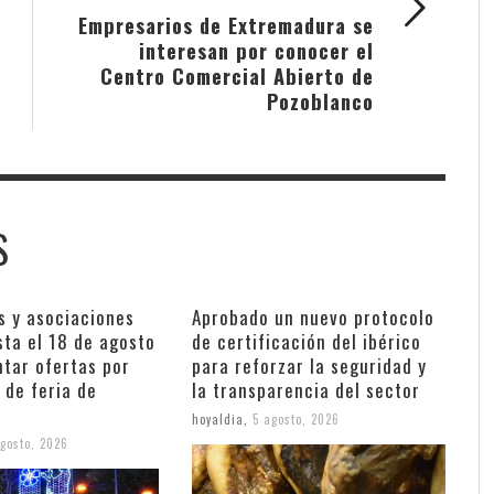
Empresarios de Extremadura se
interesan por conocer el
Centro Comercial Abierto de
Pozoblanco
S
s y asociaciones
Aprobado un nuevo protocolo
sta el 18 de agosto
de certificación del ibérico
ntar ofertas por
para reforzar la seguridad y
 de feria de
la transparencia del sector
hoyaldia
,
5 agosto, 2026
gosto, 2026