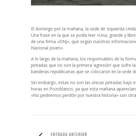
El domingo por la mañana, la sede de Izquierda Unid
Una frase en la que se podía leer «Una, grande y lib
de una firma «DNJ», que según nuestras informacion
Nacional Joven».
A lo largo de la mañana, los responsables de la forma
pintadas que no son la primera ‘agresión’ que sufre 
banderas republicanas que se colocaron en la sede de
Sin embargo, estas no son las únicas pintadas bajo e
horas en Pozoblanco, ya que esta mañana aparecían 
«No pediremos perdón por nuestra historia» son otr
ENTRADA ANTERIOR