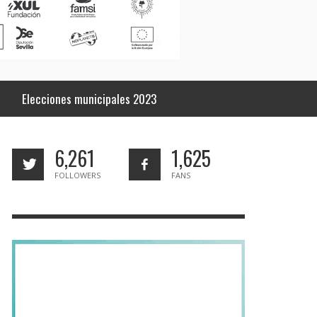
Elecciones municipales 2023
6,261
1,625
FOLLOWERS
FANS