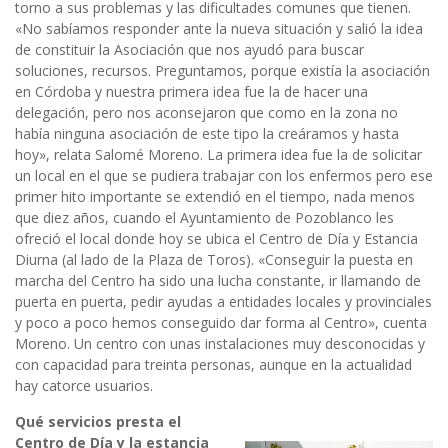
torno a sus problemas y las dificultades comunes que tienen.
«No sabíamos responder ante la nueva situación y salió la idea
de constituir la Asociación que nos ayudó para buscar
soluciones, recursos. Preguntamos, porque existía la asociación
en Córdoba y nuestra primera idea fue la de hacer una
delegación, pero nos aconsejaron que como en la zona no
había ninguna asociación de este tipo la creáramos y hasta
hoy», relata Salomé Moreno. La primera idea fue la de solicitar
un local en el que se pudiera trabajar con los enfermos pero ese
primer hito importante se extendió en el tiempo, nada menos
que diez años, cuando el Ayuntamiento de Pozoblanco les
ofreció el local donde hoy se ubica el Centro de Día y Estancia
Diurna (al lado de la Plaza de Toros). «Conseguir la puesta en
marcha del Centro ha sido una lucha constante, ir llamando de
puerta en puerta, pedir ayudas a entidades locales y provinciales
y poco a poco hemos conseguido dar forma al Centro», cuenta
Moreno. Un centro con unas instalaciones muy desconocidas y
con capacidad para treinta personas, aunque en la actualidad
hay catorce usuarios.
Qué servicios presta el
Centro de Día y la estancia