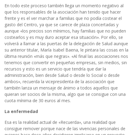
En todo este proceso también llega un momento negativo al
que los responsables de la asociación han tenido que hacer
frente y es el ver marchar a familias que no podía costear el
gasto del Centro, ya que se carece de plaza concertadas y
aunque «los precios son mínimos, hay familias que no pueden
costearlos y es muy duro aceptar esa situación». Por ello, se
volverá a llamar a las puertas de la delegación de Salud aunque
su anterior titular, María Isabel Baena, le pintara las cosas en la
última reunión «más que negras». «Al final las asociaciones nos
tenemos que convertir en pequeñas empresas, sin medios, sin
recursos y esto es un servicio que tendría que dar la
administración, bien desde Salud o desde lo Social o desde
ambos», recuerda la vicepresidenta de la asociación que
también lanza un mensaje de ánimo a todos aquellos que
quieran ser socios de la misma, algo que se consigue con una
cuota mínima de 30 euros al mes.
La enfermedad
Esa es la realidad actual de «Recuerda», una realidad que
consigue remover porque nace de las vivencias personales de
quienes hace doce años decidieron implicarse en un proyecto