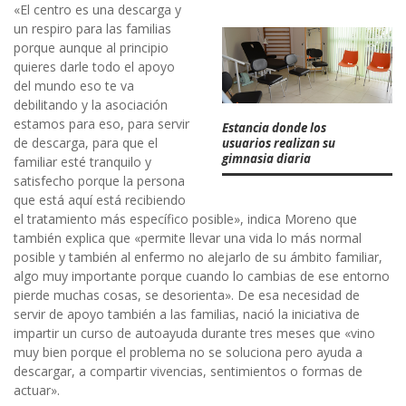
«El centro es una descarga y
un respiro para las familias
porque aunque al principio
quieres darle todo el apoyo
del mundo eso te va
debilitando y la asociación
estamos para eso, para servir
Estancia donde los
de descarga, para que el
usuarios realizan su
gimnasia diaria
familiar esté tranquilo y
satisfecho porque la persona
que está aquí está recibiendo
el tratamiento más específico posible», indica Moreno que
también explica que «permite llevar una vida lo más normal
posible y también al enfermo no alejarlo de su ámbito familiar,
algo muy importante porque cuando lo cambias de ese entorno
pierde muchas cosas, se desorienta». De esa necesidad de
servir de apoyo también a las familias, nació la iniciativa de
impartir un curso de autoayuda durante tres meses que «vino
muy bien porque el problema no se soluciona pero ayuda a
descargar, a compartir vivencias, sentimientos o formas de
actuar».