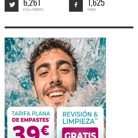
6,261
1,625
FOLLOWERS
FANS