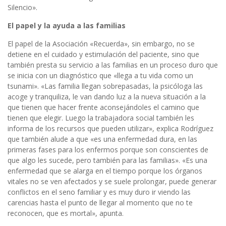
Silencio».
El papel y la ayuda a las familias
El papel de la Asociación «Recuerda», sin embargo, no se
detiene en el cuidado y estimulación del paciente, sino que
también presta su servicio a las familias en un proceso duro que
se inicia con un diagnóstico que «llega a tu vida como un
tsunami». «Las familia llegan sobrepasadas, la psicóloga las
acoge y tranquiliza, le van dando luz a la nueva situación a la
que tienen que hacer frente aconsejándoles el camino que
tienen que elegir. Luego la trabajadora social también les
informa de los recursos que pueden utilizar», explica Rodríguez
que también alude a que «es una enfermedad dura, en las
primeras fases para los enfermos porque son conscientes de
que algo les sucede, pero también para las familias». «Es una
enfermedad que se alarga en el tiempo porque los órganos
vitales no se ven afectados y se suele prolongar, puede generar
conflictos en el seno familiar y es muy duro ir viendo las
carencias hasta el punto de llegar al momento que no te
reconocen, que es mortal», apunta.