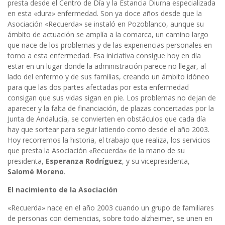
presta desde el Centro de Día y la Estancia Diurna especializada
en esta «dura» enfermedad. Son ya doce años desde que la
Asociación «Recuerda» se instaló en Pozoblanco, aunque su
ámbito de actuación se amplía a la comarca, un camino largo
que nace de los problemas y de las experiencias personales en
torno a esta enfermedad. Esa iniciativa consigue hoy en día
estar en un lugar donde la administración parece no llegar, al
lado del enfermo y de sus familias, creando un ámbito idóneo
para que las dos partes afectadas por esta enfermedad
consigan que sus vidas sigan en pie. Los problemas no dejan de
aparecer y la falta de financiación, de plazas concertadas por la
Junta de Andalucía, se convierten en obstáculos que cada día
hay que sortear para seguir latiendo como desde el año 2003.
Hoy recorremos la historia, el trabajo que realiza, los servicios
que presta la Asociación «Recuerda» de la mano de su
presidenta,
Esperanza Rodríguez
, y su vicepresidenta,
Salomé Moreno
.
El nacimiento de la Asociación
«Recuerda» nace en el año 2003 cuando un grupo de familiares
de personas con demencias, sobre todo alzheimer, se unen en