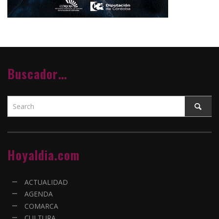
Buscador…
Hoyaldia.com
ACTUALIDAD
AGENDA
COMARCA
CULTURA