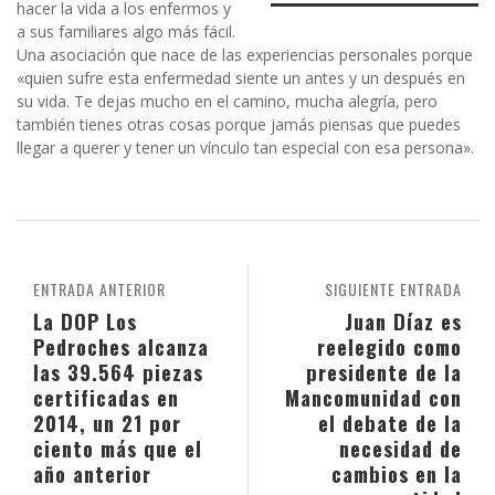
hacer la vida a los enfermos y
a sus familiares algo más fácil.
Una asociación que nace de las experiencias personales porque
«quien sufre esta enfermedad siente un antes y un después en
su vida. Te dejas mucho en el camino, mucha alegría, pero
también tienes otras cosas porque jamás piensas que puedes
llegar a querer y tener un vínculo tan especial con esa persona».
ENTRADA ANTERIOR
SIGUIENTE ENTRADA
La DOP Los
Juan Díaz es
Pedroches alcanza
reelegido como
las 39.564 piezas
presidente de la
certificadas en
Mancomunidad con
2014, un 21 por
el debate de la
ciento más que el
necesidad de
año anterior
cambios en la