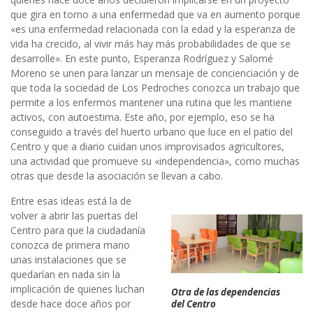
que gira en torno a una enfermedad que va en aumento porque
«es una enfermedad relacionada con la edad y la esperanza de
vida ha crecido, al vivir más hay más probabilidades de que se
desarrolle». En este punto, Esperanza Rodríguez y Salomé
Moreno se unen para lanzar un mensaje de concienciación y de
que toda la sociedad de Los Pedroches conozca un trabajo que
permite a los enfermos mantener una rutina que les mantiene
activos, con autoestima. Este año, por ejemplo, eso se ha
conseguido a través del huerto urbano que luce en el patio del
Centro y que a diario cuidan unos improvisados agricultores,
una actividad que promueve su «independencia», como muchas
otras que desde la asociación se llevan a cabo.
Entre esas ideas está la de
volver a abrir las puertas del
Centro para que la ciudadanía
conozca de primera mano
unas instalaciones que se
quedarían en nada sin la
implicación de quienes luchan
Otra de las dependencias
desde hace doce años por
del Centro