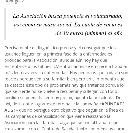
Rodríguez.
La Asociación busca potencia el voluntariado,
así como su masa social. La cuota de socio es
de 30 euros (mínimo) al año
Precisamente el diagnóstico precoz y el conseguir que los
usuarios lleguen en la primera fase de la enfermedad es
prioridad para la Asociación, aunque aún hoy hay que
enfrentarse a los tabúes. «Mientras antes se empiece a trabajar
más lento avanza la enfermedad. Hay personas que todavía son
reacios porque ven a su familiar bien pero en el momento que
se detecta este tipo de problemas hay que tratarlos porque lo
que se pierde no se vuelve a recuperar y si llegan con todo
perdido se puede hacer muy poco», apunta la presidenta. De
ahí, de intentar lograr este reto nace la campaña «
APÚNTATE
AL 21
» que no persigue otro objetivo que seguir en la línea de
las campañas de sensibilización que viene realizando la
Asociación para las familias, algo que se une al trabajo que
«realizamos con el Centro de Saluda, tanto con médicos como