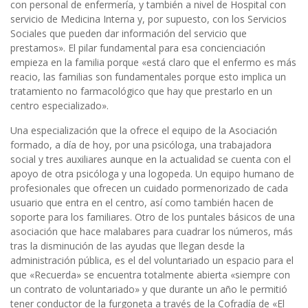
con personal de enfermería, y también a nivel de Hospital con
servicio de Medicina Interna y, por supuesto, con los Servicios
Sociales que pueden dar información del servicio que
prestamos». El pilar fundamental para esa concienciación
empieza en la familia porque «está claro que el enfermo es más
reacio, las familias son fundamentales porque esto implica un
tratamiento no farmacológico que hay que prestarlo en un
centro especializado».
Una especialización que la ofrece el equipo de la Asociación
formado, a día de hoy, por una psicóloga, una trabajadora
social y tres auxiliares aunque en la actualidad se cuenta con el
apoyo de otra psicóloga y una logopeda. Un equipo humano de
profesionales que ofrecen un cuidado pormenorizado de cada
usuario que entra en el centro, así como también hacen de
soporte para los familiares. Otro de los puntales básicos de una
asociación que hace malabares para cuadrar los números, más
tras la disminución de las ayudas que llegan desde la
administración pública, es el del voluntariado un espacio para el
que «Recuerda» se encuentra totalmente abierta «siempre con
un contrato de voluntariado» y que durante un año le permitió
tener conductor de la furgoneta a través de la Cofradía de «El