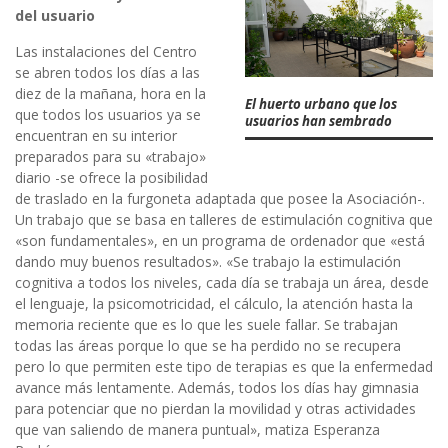
del usuario
Las instalaciones del Centro
se abren todos los días a las
diez de la mañana, hora en la
El huerto urbano que los
que todos los usuarios ya se
usuarios han sembrado
encuentran en su interior
preparados para su «trabajo»
diario -se ofrece la posibilidad
de traslado en la furgoneta adaptada que posee la Asociación-.
Un trabajo que se basa en talleres de estimulación cognitiva que
«son fundamentales», en un programa de ordenador que «está
dando muy buenos resultados». «Se trabajo la estimulación
cognitiva a todos los niveles, cada día se trabaja un área, desde
el lenguaje, la psicomotricidad, el cálculo, la atención hasta la
memoria reciente que es lo que les suele fallar. Se trabajan
todas las áreas porque lo que se ha perdido no se recupera
pero lo que permiten este tipo de terapias es que la enfermedad
avance más lentamente. Además, todos los días hay gimnasia
para potenciar que no pierdan la movilidad y otras actividades
que van saliendo de manera puntual», matiza Esperanza