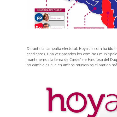
Durante la campaña electoral, Hoyaldia.com ha ido 
candidatos. Una vez pasados los comicios municipales
mantenemos la terna de Cardeña e Hinojosa del Duque
no cambia es que en ambos municipios el partido má