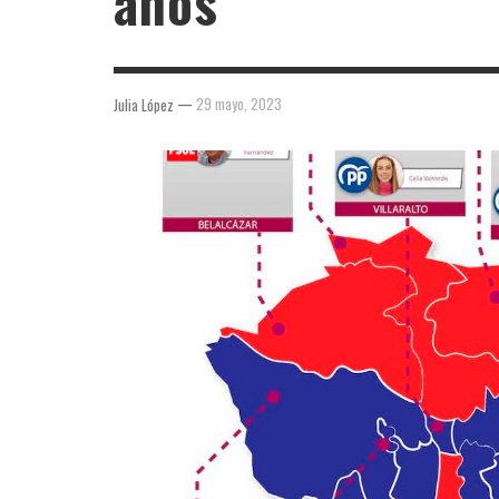
años
—
29 mayo, 2023
Julia López