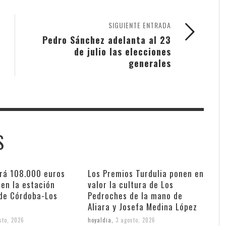
SIGUIENTE ENTRADA
Pedro Sánchez adelanta al 23
de julio las elecciones
generales
S
irá 108.000 euros
Los Premios Turdulia ponen en
en la estación
valor la cultura de Los
 de Córdoba-Los
Pedroches de la mano de
Aliara y Josefa Medina López
sto, 2026
hoyaldia
,
3 agosto, 2026