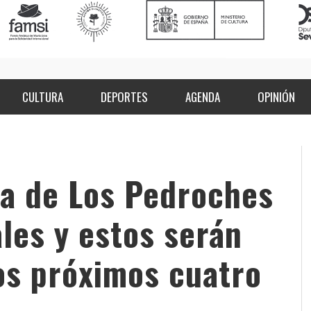
CULTURA
DEPORTES
AGENDA
OPINIÓN
pa de Los Pedroches
ales y estos serán
los próximos cuatro