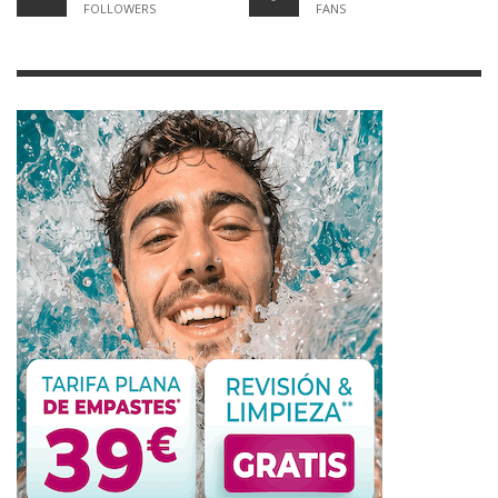
FOLLOWERS
FANS