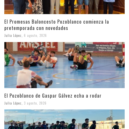
El Promesas Baloncesto Pozoblanco comienza la
pretemporada con novedades
Julia López
,
6 agosto, 2026
El Pozoblanco de Gaspar Gálvez echa a rodar
Julia López
,
3 agosto, 2026