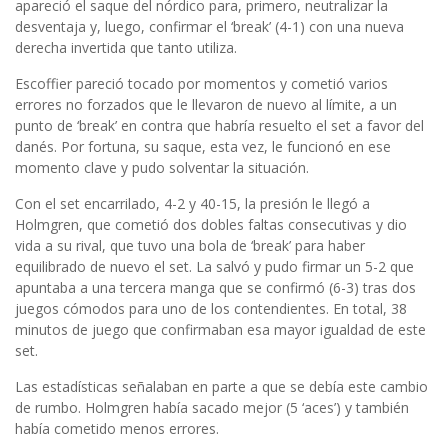
apareció el saque del nórdico para, primero, neutralizar la
desventaja y, luego, confirmar el ‘break’ (4-1) con una nueva
derecha invertida que tanto utiliza.
Escoffier pareció tocado por momentos y cometió varios
errores no forzados que le llevaron de nuevo al límite, a un
punto de ‘break’ en contra que habría resuelto el set a favor del
danés. Por fortuna, su saque, esta vez, le funcionó en ese
momento clave y pudo solventar la situación.
Con el set encarrilado, 4-2 y 40-15, la presión le llegó a
Holmgren, que cometió dos dobles faltas consecutivas y dio
vida a su rival, que tuvo una bola de ‘break’ para haber
equilibrado de nuevo el set. La salvó y pudo firmar un 5-2 que
apuntaba a una tercera manga que se confirmó (6-3) tras dos
juegos cómodos para uno de los contendientes. En total, 38
minutos de juego que confirmaban esa mayor igualdad de este
set.
Las estadísticas señalaban en parte a que se debía este cambio
de rumbo. Holmgren había sacado mejor (5 ‘aces’) y también
había cometido menos errores.