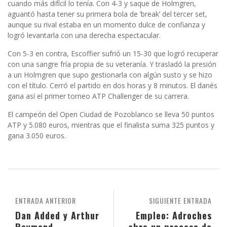
cuando más difícil lo tenía. Con 4-3 y saque de Holmgren,
aguantó hasta tener su primera bola de ‘break’ del tercer set,
aunque su rival estaba en un momento dulce de confianza y
logró levantarla con una derecha espectacular.
Con 5-3 en contra, Escoffier sufrió un 15-30 que logró recuperar
con una sangre fría propia de su veteranía. Y trasladó la presión
a un Holmgren que supo gestionarla con algún susto y se hizo
con el título. Cerró el partido en dos horas y 8 minutos. El danés
gana así el primer torneo ATP Challenger de su carrera.
El campeón del Open Ciudad de Pozoblanco se lleva 50 puntos
ATP y 5.080 euros, mientras que el finalista suma 325 puntos y
gana 3.050 euros.
ENTRADA ANTERIOR
SIGUIENTE ENTRADA
Dan Added y Arthur
Empleo: Adroches
Reymond,
abre un proceso de