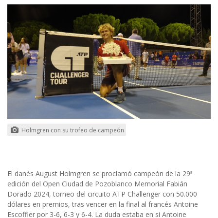
Holmgren con su trofeo de campeón
El danés August Holmgren se proclamó campeón de la 29ª
edición del Open Ciudad de Pozoblanco Memorial Fabián
Dorado 2024, torneo del circuito ATP Challenger con 50.000
dólares en premios, tras vencer en la final al francés Antoine
Escoffier por 3-6, 6-3 y 6-4. La duda estaba en si Antoine