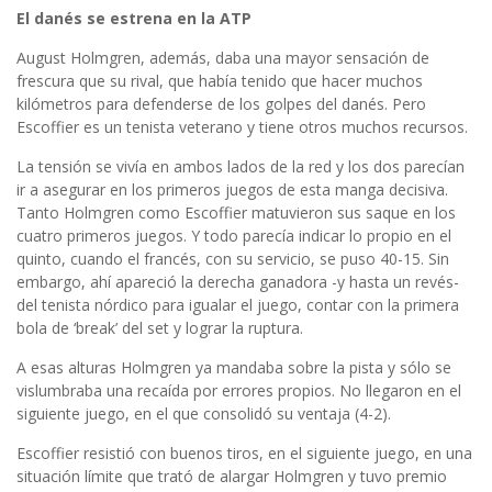
El danés se estrena en la ATP
August Holmgren, además, daba una mayor sensación de
frescura que su rival, que había tenido que hacer muchos
kilómetros para defenderse de los golpes del danés. Pero
Escoffier es un tenista veterano y tiene otros muchos recursos.
La tensión se vivía en ambos lados de la red y los dos parecían
ir a asegurar en los primeros juegos de esta manga decisiva.
Tanto Holmgren como Escoffier matuvieron sus saque en los
cuatro primeros juegos. Y todo parecía indicar lo propio en el
quinto, cuando el francés, con su servicio, se puso 40-15. Sin
embargo, ahí apareció la derecha ganadora -y hasta un revés-
del tenista nórdico para igualar el juego, contar con la primera
bola de ‘break’ del set y lograr la ruptura.
A esas alturas Holmgren ya mandaba sobre la pista y sólo se
vislumbraba una recaída por errores propios. No llegaron en el
siguiente juego, en el que consolidó su ventaja (4-2).
Escoffier resistió con buenos tiros, en el siguiente juego, en una
situación límite que trató de alargar Holmgren y tuvo premio