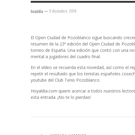
—
9 diciembre, 2014
hoyaldia
El Open Ciudad de Pozoblanco sigue buscando crecer
resumen de la 23ª edición del Open Ciudad de Pozob
torneo de España. Una edición que contó con una no
mental a jugadores del cuadro final.
En el vídeo se recuerda esta novedad, así como el r
repetir el resultado que los tenistas españoles cosech
youtube del Club Tenis Pozoblanco.
Hoyaldia.com quiere acercar a todos nuestros lectore
esta entrada. ¡No te lo pierdas!