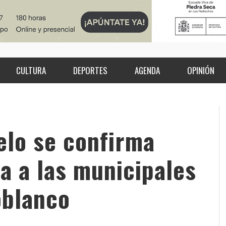
CULTURA
DEPORTES
AGENDA
OPINIÓN
elo se confirma
a a las municipales
oblanco