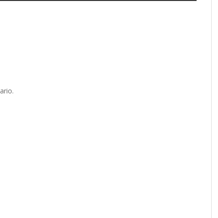
ario.