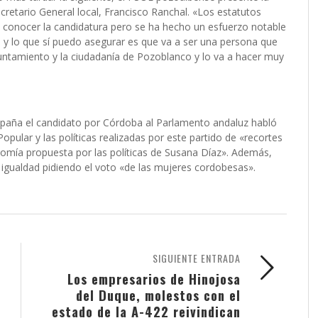
ecretario General local, Francisco Ranchal. «Los estatutos
e conocer la candidatura pero se ha hecho un esfuerzo notable
 y lo que sí puedo asegurar es que va a ser una persona que
yuntamiento y la ciudadanía de Pozoblanco y lo va a hacer muy
mpaña el candidato por Córdoba al Parlamento andaluz habló
pular y las políticas realizadas por este partido de «recortes
nomía propuesta por las políticas de Susana Díaz». Además,
e igualdad pidiendo el voto «de las mujeres cordobesas».
SIGUIENTE ENTRADA
Los empresarios de Hinojosa
del Duque, molestos con el
estado de la A-422 reivindican