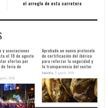
el arreglo de esta carretera
S
s y asociaciones
Aprobado un nuevo protocolo
sta el 18 de agosto
de certificación del ibérico
ntar ofertas por
para reforzar la seguridad y
 de feria de
la transparencia del sector
hoyaldia
,
5 agosto, 2026
gosto, 2026