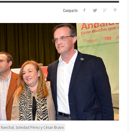
Compartir
o Ranchal, Soledad Pérez y César Bravo