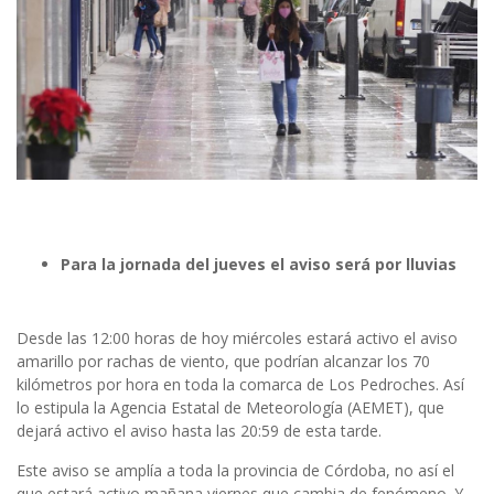
Para la jornada del jueves el aviso será por lluvias
Desde las 12:00 horas de hoy miércoles estará activo el aviso
amarillo por rachas de viento, que podrían alcanzar los 70
kilómetros por hora en toda la comarca de Los Pedroches. Así
lo estipula la Agencia Estatal de Meteorología (AEMET), que
dejará activo el aviso hasta las 20:59 de esta tarde.
Este aviso se amplía a toda la provincia de Córdoba, no así el
que estará activo mañana viernes que cambia de fenómeno. Y