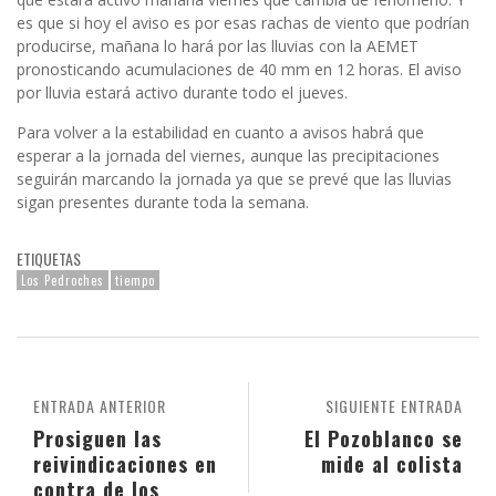
es que si hoy el aviso es por esas rachas de viento que podrían
producirse, mañana lo hará por las lluvias con la AEMET
pronosticando acumulaciones de 40 mm en 12 horas. El aviso
por lluvia estará activo durante todo el jueves.
Para volver a la estabilidad en cuanto a avisos habrá que
esperar a la jornada del viernes, aunque las precipitaciones
seguirán marcando la jornada ya que se prevé que las lluvias
sigan presentes durante toda la semana.
ETIQUETAS
Los Pedroches
tiempo
ENTRADA ANTERIOR
SIGUIENTE ENTRADA
Prosiguen las
El Pozoblanco se
reivindicaciones en
mide al colista
contra de los