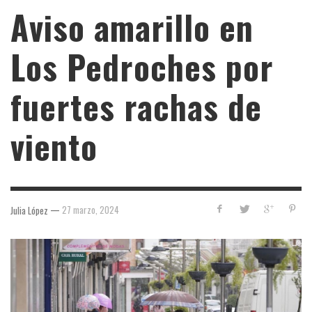
Aviso amarillo en
Los Pedroches por
fuertes rachas de
viento
—
27 marzo, 2024
Julia López