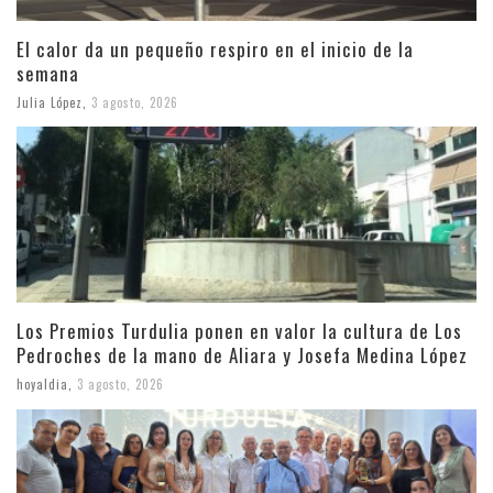
El calor da un pequeño respiro en el inicio de la
semana
Julia López
,
3 agosto, 2026
Los Premios Turdulia ponen en valor la cultura de Los
Pedroches de la mano de Aliara y Josefa Medina López
hoyaldia
,
3 agosto, 2026