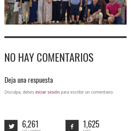
NO HAY COMENTARIOS
Deja una respuesta
Disculpa, debes
iniciar sesión
para escribir un comentario.
6,261
1,625
FOLLOWERS
FANS