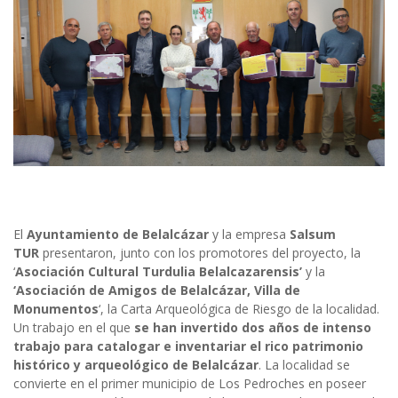
El
Ayuntamiento de Belalcázar
y la empresa
Salsum
TUR
presentaron, junto con los promotores del proyecto, la
‘
Asociación Cultural Turdulia Belalcazarensis’
y la
‘Asociación de Amigos de Belalcázar, Villa de
Monumentos
‘, la Carta Arqueológica de Riesgo de la localidad.
Un trabajo en el que
se
han
invertido
dos
años
de
intenso
trabajo
para
catalogar
e
inventariar
el
rico
patrimonio
histórico
y
arqueológico
de
Belalcázar
. La localidad se
convierte en el primer municipio de Los Pedroches en poseer