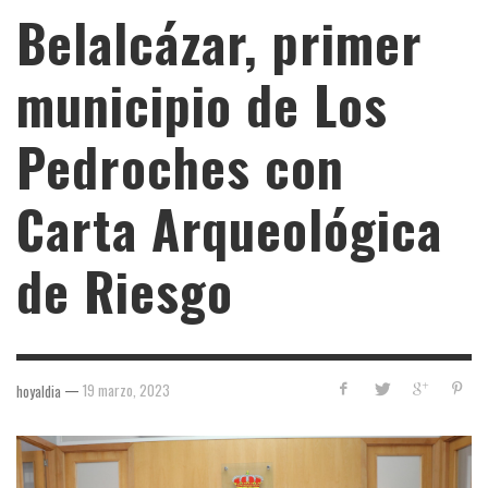
Belalcázar, primer
municipio de Los
Pedroches con
Carta Arqueológica
de Riesgo
—
19 marzo, 2023
hoyaldia