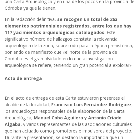
una Carta Arqueológica y en una de los pocos en la provincia de
Córdoba ya que la tienen.
En la redacción definitiva,
se
recogen
un
total
de
263
elementos
patrimoniales
registrados,
entre
los
que
hay
117
yacimientos
arqueológicos
catalogados
. Este
significativo número de hallazgos constata la relevancia
arqueológica de la zona, sobre todo para la época prehistórica,
poniendo de manifiesto que
«
el norte de la provincia de
Córdoba es el gran olvidado en lo que a investigación
arqueológica se refiere, teniendo un gran potencial a explorar».
Acto de entrega
En el acto de entrega de esta Carta estuvieron presentes el
alcalde de la localidad,
Francisco
Luis
Fernández
Rodríguez
,
los arqueólogos responsables de la elaboración de la Carta
Arqueológica,
Manuel
Cobo
Aguilera
y
Antonio
Criado
Algaba
, y varios representantes de las asociaciones culturales
que han actuado como promotores e impulsores del proyecto.
Durante la presentación, se destacó la importancia que un