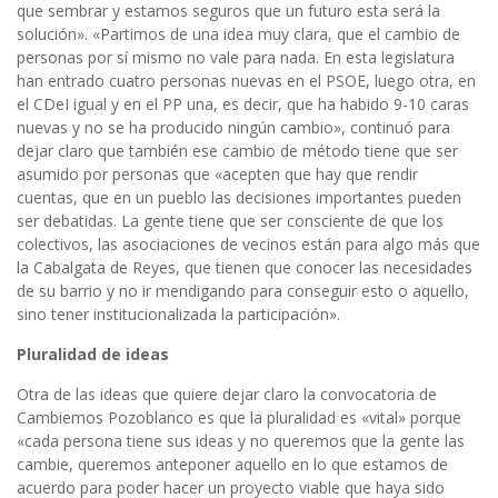
que sembrar y estamos seguros que un futuro esta será la
solución». «Partimos de una idea muy clara, que el cambio de
personas por sí mismo no vale para nada. En esta legislatura
han entrado cuatro personas nuevas en el PSOE, luego otra, en
el CDeI igual y en el PP una, es decir, que ha habido 9-10 caras
nuevas y no se ha producido ningún cambio», continuó para
dejar claro que también ese cambio de método tiene que ser
asumido por personas que «acepten que hay que rendir
cuentas, que en un pueblo las decisiones importantes pueden
ser debatidas. La gente tiene que ser consciente de que los
colectivos, las asociaciones de vecinos están para algo más que
la Cabalgata de Reyes, que tienen que conocer las necesidades
de su barrio y no ir mendigando para conseguir esto o aquello,
sino tener institucionalizada la participación».
Pluralidad de ideas
Otra de las ideas que quiere dejar claro la convocatoria de
Cambiemos Pozoblanco es que la pluralidad es «vital» porque
«cada persona tiene sus ideas y no queremos que la gente las
cambie, queremos anteponer aquello en lo que estamos de
acuerdo para poder hacer un proyecto viable que haya sido