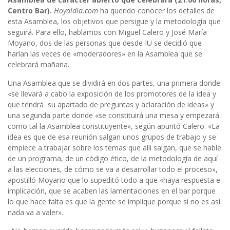
Centro Bar).
Hoyaldia.com
ha querido conocer los detalles de
esta Asamblea, los objetivos que persigue y la metodología que
seguirá. Para ello, hablamos con Miguel Calero y José María
Moyano, dos de las personas que desde IU se decidió que
harían las veces de «moderadores» en la Asamblea que se
celebrará mañana.
Una Asamblea que se dividirá en dos partes, una primera donde
«se llevará a cabo la exposición de los promotores de la idea y
que tendrá su apartado de preguntas y aclaración de ideas» y
una segunda parte donde «se constituirá una mesa y empezará
como tal la Asamblea constituyente», según apuntó Calero. «La
idea es que de esa reunión salgan unos grupos de trabajo y se
empiece a trabajar sobre los temas que allí salgan, que se hable
de un programa, de un código ético, de la metodología de aquí
a las elecciones, de cómo se va a desarrollar todo el proceso»,
apostilló Moyano que lo supeditó todo a que «haya respuesta e
implicación, que se acaben las lamentaciones en el bar porque
lo que hace falta es que la gente se implique porque si no es así
nada va a valer».