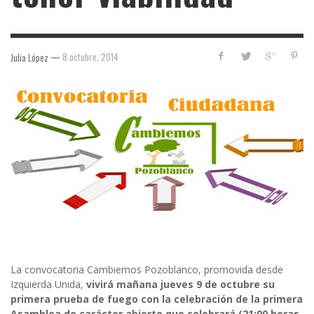
—
8 octubre, 2014
Julia López
La convocatoria Cambiemos Pozoblanco, promovida desde
Izquierda Unida,
vivirá mañana jueves 9 de octubre su
primera prueba de fuego con la celebración de la primera
Asamblea de carácter abierto que celebrará (21:00 horas,