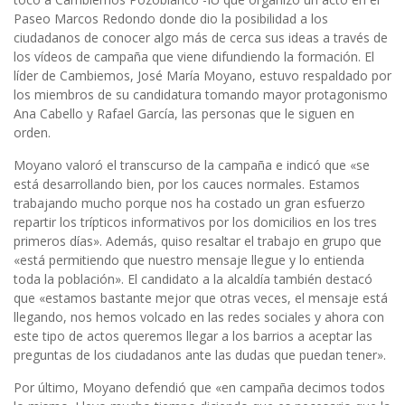
Paseo Marcos Redondo donde dio la posibilidad a los
ciudadanos de conocer algo más de cerca sus ideas a través de
los vídeos de campaña que viene difundiendo la formación. El
líder de Cambiemos, José María Moyano, estuvo respaldado por
los miembros de su candidatura tomando mayor protagonismo
Ana Cabello y Rafael García, las personas que le siguen en
orden.
Moyano valoró el transcurso de la campaña e indicó que «se
está desarrollando bien, por los cauces normales. Estamos
trabajando mucho porque nos ha costado un gran esfuerzo
repartir los trípticos informativos por los domicilios en los tres
primeros días». Además, quiso resaltar el trabajo en grupo que
«está permitiendo que nuestro mensaje llegue y lo entienda
toda la población». El candidato a la alcaldía también destacó
que «estamos bastante mejor que otras veces, el mensaje está
llegando, nos hemos volcado en las redes sociales y ahora con
este tipo de actos queremos llegar a los barrios a aceptar las
preguntas de los ciudadanos ante las dudas que puedan tener».
Por último, Moyano defendió que «en campaña decimos todos