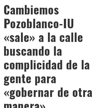
Cambiemos
Pozoblanco-IU
«sale» a la calle
buscando la
complicidad de la
gente para
«gobernar de otra
manera»