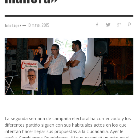
—
19 mayo, 2015
Julia López
La segunda semana de campaña electoral ha comenzado y los
diferentes partido siguen con sus habituales actos en los que
intentan hacer llegar sus propuestas a la ciudadanía. Ayer le
tocó a Cambiemos Pozoblanco -IU que organizó un acto en el