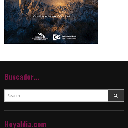
Buscador…
Hoyaldia.com