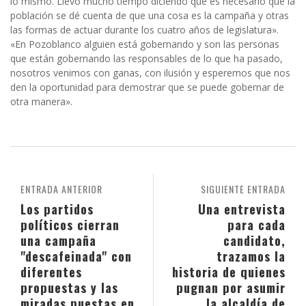
lo mismo. Llevo mucho tiempo diciendo que es necesario que la
población se dé cuenta de que una cosa es la campaña y otras
las formas de actuar durante los cuatro años de legislatura».
«En Pozoblanco alguien está gobernando y son las personas
que están gobernando las responsables de lo que ha pasado,
nosotros venimos con ganas, con ilusión y esperemos que nos
den la oportunidad para demostrar que se puede gobernar de
otra manera».
ENTRADA ANTERIOR
SIGUIENTE ENTRADA
Los partidos
Una entrevista
políticos cierran
para cada
una campaña
candidato,
"descafeinada" con
trazamos la
diferentes
historia de quienes
propuestas y las
pugnan por asumir
miradas puestas en
la alcaldía de