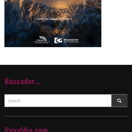
Buscador…
Hoyaldia.com