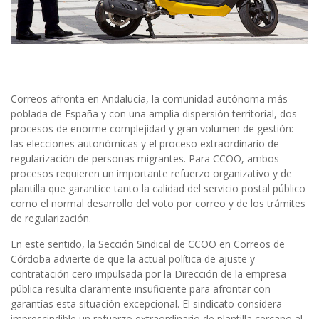
Correos afronta en Andalucía, la comunidad autónoma más
poblada de España y con una amplia dispersión territorial, dos
procesos de enorme complejidad y gran volumen de gestión:
las elecciones autonómicas y el proceso extraordinario de
regularización de personas migrantes. Para CCOO, ambos
procesos requieren un importante refuerzo organizativo y de
plantilla que garantice tanto la calidad del servicio postal público
como el normal desarrollo del voto por correo y de los trámites
de regularización.
En este sentido, la Sección Sindical de CCOO en Correos de
Córdoba advierte de que la actual política de ajuste y
contratación cero impulsada por la Dirección de la empresa
pública resulta claramente insuficiente para afrontar con
garantías esta situación excepcional. El sindicato considera
imprescindible un refuerzo extraordinario de plantilla cercano al