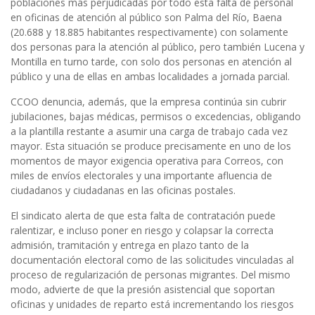
poblaciones más perjudicadas por todo esta falta de personal
en oficinas de atención al público son Palma del Río, Baena
(20.688 y 18.885 habitantes respectivamente) con solamente
dos personas para la atención al público, pero también Lucena y
Montilla en turno tarde, con solo dos personas en atención al
público y una de ellas en ambas localidades a jornada parcial.
CCOO denuncia, además, que la empresa continúa sin cubrir
jubilaciones, bajas médicas, permisos o excedencias, obligando
a la plantilla restante a asumir una carga de trabajo cada vez
mayor. Esta situación se produce precisamente en uno de los
momentos de mayor exigencia operativa para Correos, con
miles de envíos electorales y una importante afluencia de
ciudadanos y ciudadanas en las oficinas postales.
El sindicato alerta de que esta falta de contratación puede
ralentizar, e incluso poner en riesgo y colapsar la correcta
admisión, tramitación y entrega en plazo tanto de la
documentación electoral como de las solicitudes vinculadas al
proceso de regularización de personas migrantes. Del mismo
modo, advierte de que la presión asistencial que soportan
oficinas y unidades de reparto está incrementando los riesgos