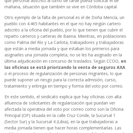
que personal adscrito al turno de tarde pueda solicitar el de
mañana, situación que también se vive en Córdoba capital.
Otro ejemplo de la falta de personal es el de Doña Mencía, un
pueblo con 4.465 habitantes en el que no hay ningún cartero
adscrito a la oficina del pueblo, por lo que tienen que cubrir el
reparto carteros y carteras de Baena. Mientras, en poblaciones
como Palma del Río y La Carlota, trabajadores y trabajadoras
que están a media jornada y que estaban los primeros para
asignarles una jornada completa, no se les ha asignado en la
última adjudicación en concurso de traslados. Según CCOO,
en
las oficinas se está priorizando la venta de seguros AXA
o el proceso de regularización de personas migrantes, lo que
puede suponer un riesgo para la correcta admisión, curso,
tratamiento y entrega en tiempo y forma del voto por correo.
En este sentido, el sindicato explica que hay oficinas con alta
afluencia de solicitantes de regularización que puedan ver
afectada la operativa del voto por correo como son la Oficina
Principal (OP) situada en la calle Cruz Conde, la Sucursal 1
(Sector Sur) y la Sucursal 4 (Libia), en la que trabajadoras a
media jornada tienen que hacer horas complementarías. Las