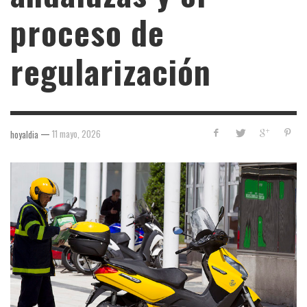
proceso de
regularización
—
11 mayo, 2026
hoyaldia