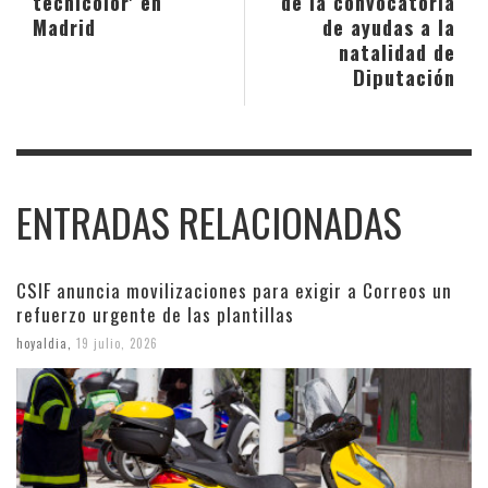
tecnicolor' en
de la convocatoria
Madrid
de ayudas a la
natalidad de
Diputación
ENTRADAS RELACIONADAS
CSIF anuncia movilizaciones para exigir a Correos un
refuerzo urgente de las plantillas
hoyaldia
,
19 julio, 2026