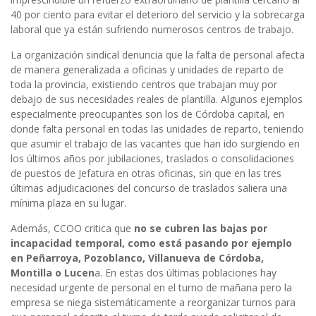
40 por ciento para evitar el deterioro del servicio y la sobrecarga
laboral que ya están sufriendo numerosos centros de trabajo.
La organización sindical denuncia que la falta de personal afecta
de manera generalizada a oficinas y unidades de reparto de
toda la provincia, existiendo centros que trabajan muy por
debajo de sus necesidades reales de plantilla. Algunos ejemplos
especialmente preocupantes son los de Córdoba capital, en
donde falta personal en todas las unidades de reparto, teniendo
que asumir el trabajo de las vacantes que han ido surgiendo en
los últimos años por jubilaciones, traslados o consolidaciones
de puestos de Jefatura en otras oficinas, sin que en las tres
últimas adjudicaciones del concurso de traslados saliera una
mínima plaza en su lugar.
Además, CCOO critica que
no se cubren las bajas por
incapacidad temporal, como está pasando por ejemplo
en Peñarroya, Pozoblanco, Villanueva de Córdoba,
Montilla o Lucen
a. En estas dos últimas poblaciones hay
necesidad urgente de personal en el turno de mañana pero la
empresa se niega sistemáticamente a reorganizar turnos para