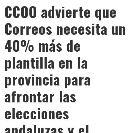
CCOO advierte que
Correos necesita un
40% más de
plantilla en la
provincia para
afrontar las
elecciones
andaluzas y el