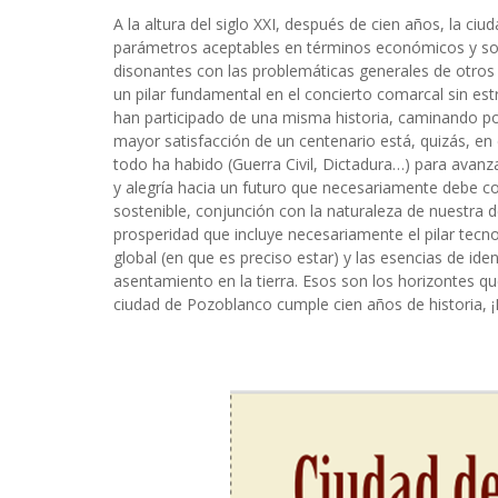
A la altura del siglo XXI, después de cien años, la c
parámetros aceptables en términos económicos y soci
disonantes con las problemáticas generales de otro
un pilar fundamental en el concierto comarcal sin estr
han participado de una misma historia, caminando por
mayor satisfacción de un centenario está, quizás, en
todo ha habido (Guerra Civil, Dictadura…) para avanz
y alegría hacia un futuro que necesariamente debe c
sostenible, conjunción con la naturaleza de nuestra
prosperidad que incluye necesariamente el pilar tecno
global (en que es preciso estar) y las esencias de ide
asentamiento en la tierra. Esos son los horizontes qu
ciudad de Pozoblanco cumple cien años de historia, 