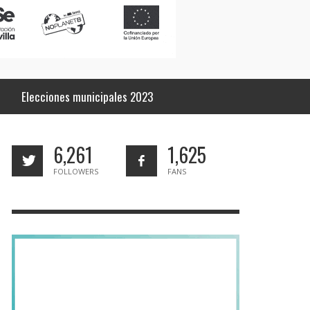
Elecciones municipales 2023
6,261
1,625
FOLLOWERS
FANS