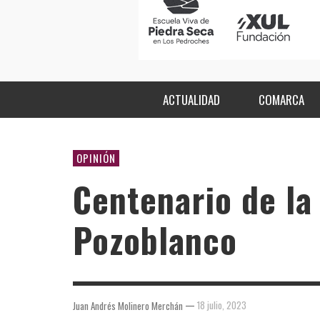
ACTUALIDAD
COMARCA
OPINIÓN
Centenario de la
Pozoblanco
—
18 julio, 2023
Juan Andrés Molinero Merchán