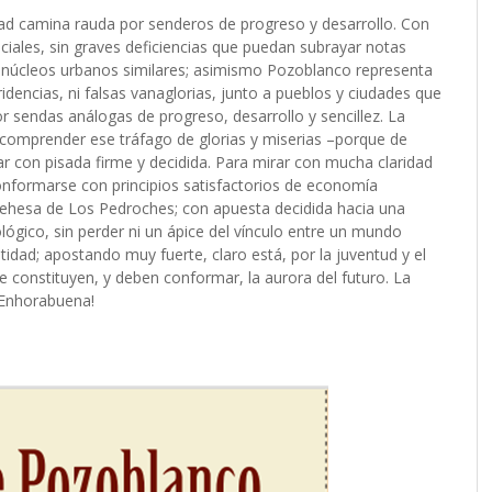
iudad camina rauda por senderos de progreso y desarrollo. Con
ales, sin graves deficiencias que puedan subrayar notas
s núcleos urbanos similares; asimismo Pozoblanco representa
idencias, ni falsas vanaglorias, junto a pueblos y ciudades que
 sendas análogas de progreso, desarrollo y sencillez. La
 comprender ese tráfago de glorias y miserias –porque de
ar con pisada firme y decidida. Para mirar con mucha claridad
onformarse con principios satisfactorios de economía
 dehesa de Los Pedroches; con apuesta decidida hacia una
lógico, sin perder ni un ápice del vínculo entre un mundo
ntidad; apostando muy fuerte, claro está, por la juventud y el
e constituyen, y deben conformar, la aurora del futuro. La
¡Enhorabuena!