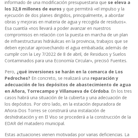
informado de una modificación presupuestaria que
se eleva a
los 32,8 millones de euros
y que permitirá «el impulso y la
ejecución de dos planes dirigidos, principalmente, a abordar
obras y mejoras en materia de agua y recogida de residuos».
Esa cuantía «nos llevará a poder avanzar en nuestros
compromisos en relación con la puesta en marcha de un plan
de infraestructuras hidráulicas en la provincia, trabajos que se
deben ejecutar aprovechando el agua embalsada; además de
cumplir con la Ley 7/2022 de 8 de abril, de Residuos y Suelos
Contaminados para una Economía Circular», precisó Fuentes.
Pero,
¿qué inversiones se harán en la comarca de Los
Pedroches?
En concreto, se realizará una
reparación y
adecuación de los depósitos de abastecimiento de agua
en Añora, Torrecampo y Villanueva de Córdoba
. En los tres
casos habrá una situación de la cubierta y una adecuación de
los depósitos. Por otro lado, en la estación depuradora de
Añora-Dos Torres se construirá una instalación de
deshidratación y en El Viso se procederá a la construcción de la
EDAR del matadero municipal.
Estas actuaciones vienen motivadas por varias deficiencias. La