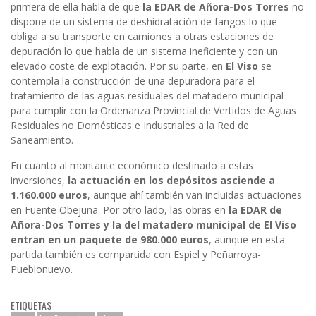
primera de ella habla de que
la EDAR de Añora-Dos Torres
no
dispone de un sistema de deshidratación de fangos lo que
obliga a su transporte en camiones a otras estaciones de
depuración lo que habla de un sistema ineficiente y con un
elevado coste de explotación. Por su parte, en
El Viso
se
contempla la construcción de una depuradora para el
tratamiento de las aguas residuales del matadero municipal
para cumplir con la Ordenanza Provincial de Vertidos de Aguas
Residuales no Domésticas e Industriales a la Red de
Saneamiento.
En cuanto al montante económico destinado a estas
inversiones,
la actuación en los depósitos asciende a
1.160.000 euros
, aunque ahí también van incluidas actuaciones
en Fuente Obejuna. Por otro lado, las obras en
la EDAR de
Añora-Dos Torres y la del matadero municipal de El Viso
entran en un paquete de 980.000 euros
, aunque en esta
partida también es compartida con Espiel y Peñarroya-
Pueblonuevo.
ETIQUETAS