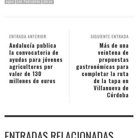
agua
Los Pedroches
obras
ENTRADA ANTERIOR
SIGUIENTE ENTRADA
Andalucía publica
Más de una
la convocatoria de
veintena de
ayudas para jóvenes
propuestas
agricultores por
gastronómicas para
valor de 130
completar la ruta
millones de euros
de la tapa en
Villanueva de
Córdoba
ENTRADAS RELACIONADAS