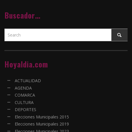
Buscador…
Hoyaldia.com
ACTUALIDAD
AGENDA
COMARCA
CULTURA
DEPORTES
Elecciones Municipales 2015
Elecciones Municipales 2019
Elecciones Municipales 2023