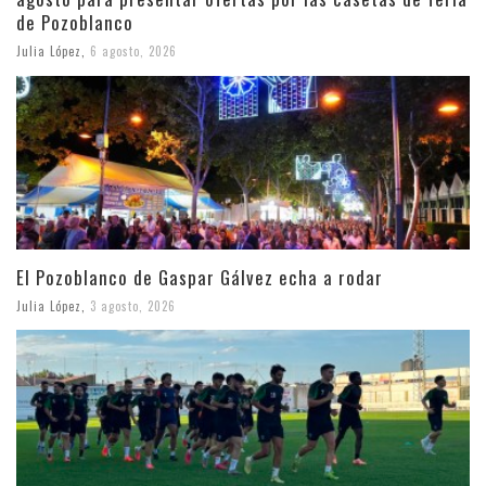
de Pozoblanco
Julia López
,
6 agosto, 2026
El Pozoblanco de Gaspar Gálvez echa a rodar
Julia López
,
3 agosto, 2026