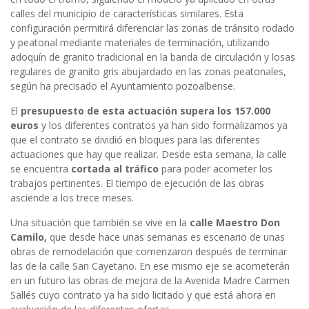
calles del municipio de características similares. Esta
configuración permitirá diferenciar las zonas de tránsito rodado
y peatonal mediante materiales de terminación, utilizando
adoquín de granito tradicional en la banda de circulación y losas
regulares de granito gris abujardado en las zonas peatonales,
según ha precisado el Ayuntamiento pozoalbense.
El
presupuesto de esta actuación supera los 157.000
euros
y los diferentes contratos ya han sido formalizamos ya
que el contrato se dividió en bloques para las diferentes
actuaciones que hay que realizar. Desde esta semana, la calle
se encuentra
cortada al tráfico
para poder acometer los
trabajos pertinentes. El tiempo de ejecución de las obras
asciende a los trece meses.
Una situación que también se vive en la
calle Maestro Don
Camilo,
que desde hace unas semanas es escenario de unas
obras de remodelación que comenzaron después de terminar
las de la calle San Cayetano. En ese mismo eje se acometerán
en un futuro las obras de mejora de la Avenida Madre Carmen
Sallés cuyo contrato ya ha sido licitado y que está ahora en