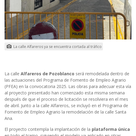
La calle Alfareros ya se encuentra cortada al tráfico
La calle
Alfareros de Pozoblanco
será remodelada dentro de
las actuaciones del Programa de Fomento de Empleo Agrario
(PFEA) en la convocatoria 2025. Las obras para adecuar esta vía
al proyecto presentado han comenzado esta misma semana
después de que el proceso de licitación se resolviera en el mes
de abril. Junto a la calle Alfareros, se incluyó en el Programa de
Fomento de Empleo Agrario la remodelación de la calle Santa
Ana.
El proyecto contempla la implantación de la
plataforma única
en todo el tramo, siguiendo el modelo ya aplicado en otras