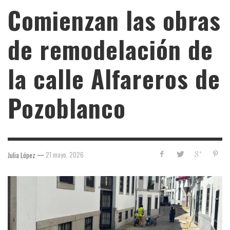
Comienzan las obras
de remodelación de
la calle Alfareros de
Pozoblanco
—
21 mayo, 2026
Julia López