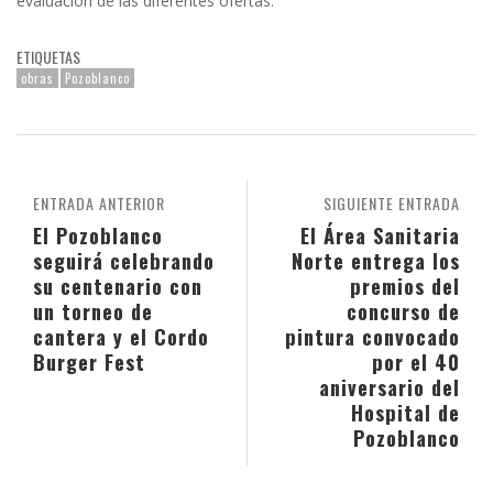
evaluación de las diferentes ofertas.
ETIQUETAS
obras
Pozoblanco
ENTRADA ANTERIOR
SIGUIENTE ENTRADA
El Pozoblanco
El Área Sanitaria
seguirá celebrando
Norte entrega los
su centenario con
premios del
un torneo de
concurso de
cantera y el Cordo
pintura convocado
Burger Fest
por el 40
aniversario del
Hospital de
Pozoblanco