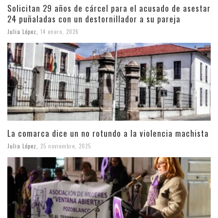
Solicitan 29 años de cárcel para el acusado de asestar
24 puñaladas con un destornillador a su pareja
Julia López
,
14 enero, 2026
La comarca dice un no rotundo a la violencia machista
Julia López
,
25 noviembre, 2025