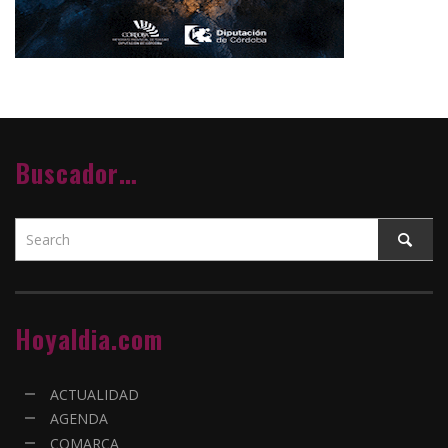
Buscador…
Hoyaldia.com
ACTUALIDAD
AGENDA
COMARCA