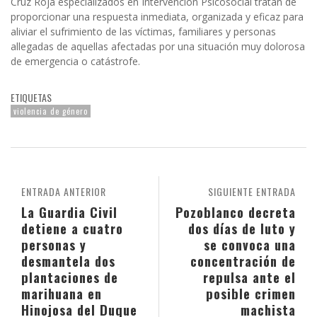
Cruz Roja especializados en Intervención Psicosocial tratan de
proporcionar una respuesta inmediata, organizada y eficaz para
aliviar el sufrimiento de las víctimas, familiares y personas
allegadas de aquellas afectadas por una situación muy dolorosa
de emergencia o catástrofe.
ETIQUETAS
violencia de género
ENTRADA ANTERIOR
SIGUIENTE ENTRADA
La Guardia Civil
Pozoblanco decreta
detiene a cuatro
dos días de luto y
personas y
se convoca una
desmantela dos
concentración de
plantaciones de
repulsa ante el
marihuana en
posible crimen
Hinojosa del Duque
machista