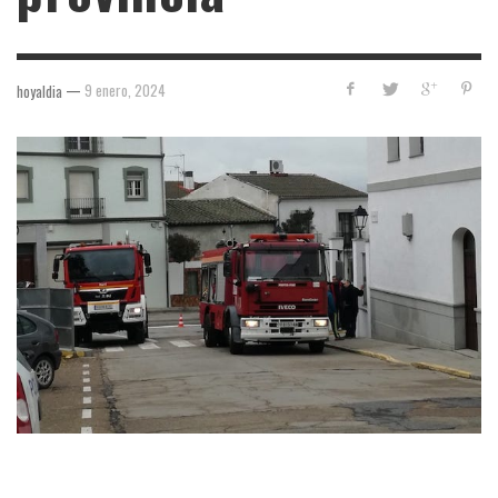
—
9 enero, 2024
hoyaldia