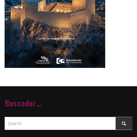
Buscador…