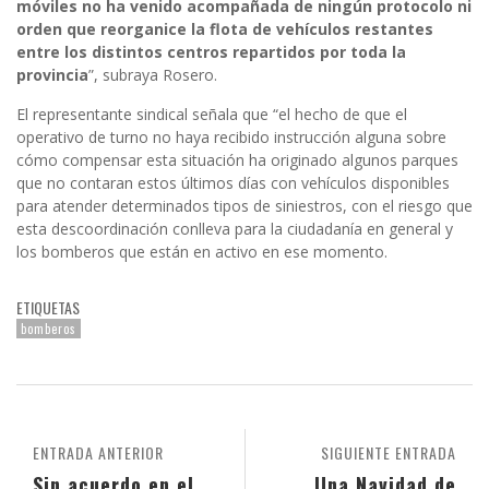
móviles no ha venido acompañada de ningún protocolo ni
orden que reorganice la flota de vehículos restantes
entre los distintos centros repartidos por toda la
provincia
”, subraya Rosero.
El representante sindical señala que “el hecho de que el
operativo de turno no haya recibido instrucción alguna sobre
cómo compensar esta situación ha originado algunos parques
que no contaran estos últimos días con vehículos disponibles
para atender determinados tipos de siniestros, con el riesgo que
esta descoordinación conlleva para la ciudadanía en general y
los bomberos que están en activo en ese momento.
ETIQUETAS
bomberos
ENTRADA ANTERIOR
SIGUIENTE ENTRADA
Sin acuerdo en el
Una Navidad de