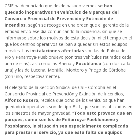
CSIF ha denunciado que desde pasado viernes s
e han
quedado inoperativos 14 vehículos de 8 parques del
Consorcio Provincial de Prevención y Extinción de
Incendios
, según se recoge en una orden que el gerente de la
entidad envió ese día comunicando la incidencia, sin que se
informarse sobre los motivos de esta decisión ni el tiempo en el
que los centros operativos se iban a quedar sin estos equipos
móviles. Las
instalaciones afectadas
son las de Palma de
Río y Peñarroya-Pueblonuevo (con tres vehículos retirados cada
una de ellas), así como las Baena y
Pozoblanco
(con dos cada
una) y las de Lucena, Montilla, Montoro y Priego de Córdoba
(con uno, respectivamente).
El delegado de la Sección Sindical de CSIF Córdoba en el
Consorcio Provincial de Prevención y Extinción de Incendios,
Alfonso Rosero
, recalca que ocho de los vehículos que han
quedado inoperativos son de tipo BUL, que son los utilizados en
los siniestros de mayor gravedad. “
Todo esto provoca que en
parques, como son los de Peñarroya-Pueblonuevo y
Pozoblanco, la situación sea especialmente complicada
para prestar el servicio, ya que esta falta de equipos