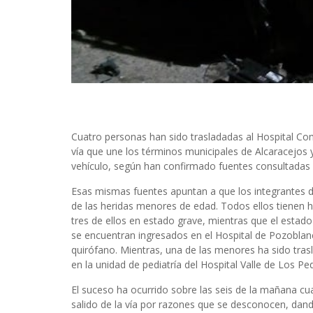
Cuatro personas han sido trasladadas al Hospital Com
vía que une los términos municipales de Alcaracejos
vehículo, según han confirmado fuentes consultadas 
Esas mismas fuentes apuntan a que los integrantes 
de las heridas menores de edad. Todos ellos tienen h
tres de ellos en estado grave, mientras que el estado
se encuentran ingresados en el Hospital de Pozoblan
quirófano. Mientras, una de las menores ha sido tras
en la unidad de pediatría del Hospital Valle de Los Pe
El suceso ha ocurrido sobre las seis de la mañana cu
salido de la vía por razones que se desconocen, dand