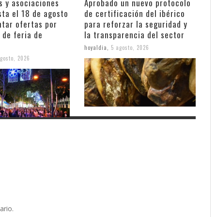
s y asociaciones
Aprobado un nuevo protocolo
sta el 18 de agosto
de certificación del ibérico
ntar ofertas por
para reforzar la seguridad y
 de feria de
la transparencia del sector
hoyaldia
,
5 agosto, 2026
gosto, 2026
ario.