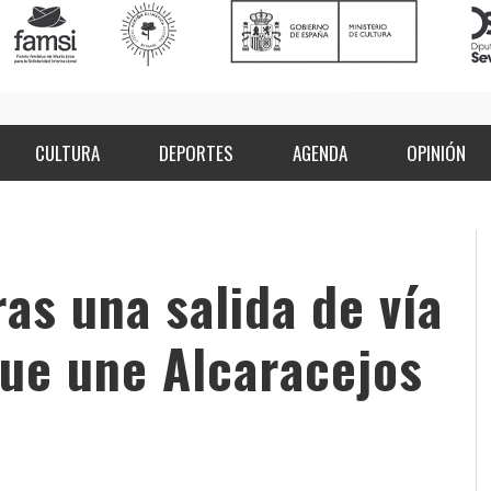
CULTURA
DEPORTES
AGENDA
OPINIÓN
as una salida de vía
que une Alcaracejos