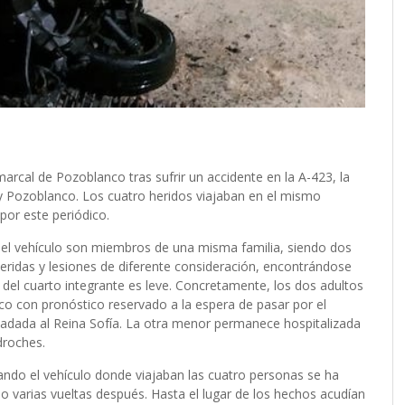
arcal de Pozoblanco tras sufrir un accidente en la A-423, la
 y Pozoblanco. Los cuatro heridos viajaban en el mismo
por este periódico.
del vehículo son miembros de una misma familia, siendo dos
eridas y lesiones de diferente consideración, encontrándose
 del cuarto integrante es leve. Concretamente, los dos adultos
co con pronóstico reservado a la espera de pasar por el
ladada al Reina Sofía. La otra menor permanece hospitalizada
droches.
ando el vehículo donde viajaban las cuatro personas se ha
o varias vueltas después. Hasta el lugar de los hechos acudían