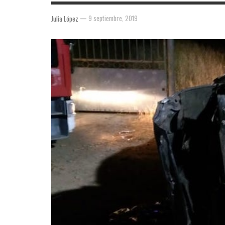
—
9 septiembre, 2019
Julia López