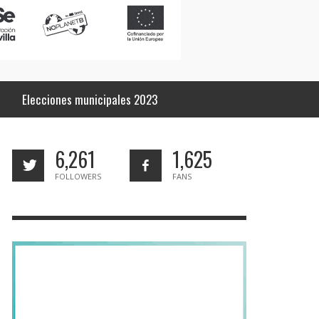
Elecciones municipales 2023
6,261
1,625
FOLLOWERS
FANS