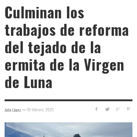
Culminan los
trabajos de reforma
del tejado de la
ermita de la Virgen
de Luna
—
10 febrero, 2025
Julia López