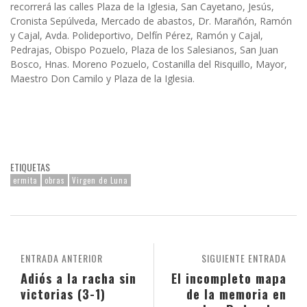
recorrerá las calles Plaza de la Iglesia, San Cayetano, Jesús,
Cronista Sepúlveda, Mercado de abastos, Dr. Marañón, Ramón
y Cajal, Avda. Polideportivo, Delfín Pérez, Ramón y Cajal,
Pedrajas, Obispo Pozuelo, Plaza de los Salesianos, San Juan
Bosco, Hnas. Moreno Pozuelo, Costanilla del Risquillo, Mayor,
Maestro Don Camilo y Plaza de la Iglesia.
ETIQUETAS
ermita
obras
Virgen de Luna
ENTRADA ANTERIOR
SIGUIENTE ENTRADA
Adiós a la racha sin
El incompleto mapa
victorias (3-1)
de la memoria en