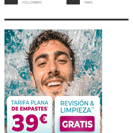
FOLLOWERS
FANS