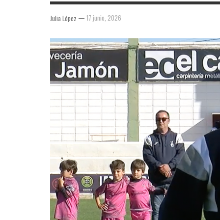
—
17 junio, 2026
Julia López