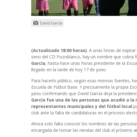
David García
(Actualizado 18:00 horas)
. A unas horas de expirar
seno del CD Pozoblanco, hay un nombre que cobra fu
García
, hasta hace unas horas presidente de la Escu
llegado en la tarde de hoy 17 de junio.
Para hacerlo público, según esas mismas fuentes, habí
Escuela de Fútbol Base. Y precisamente la propia 
junio confirmando que David García deja la presidenc
García fue una de las personas que acudió a la 
representantes municipales y del fútbol local
pa
club ante la falta de candidaturas en el proceso elect
Ahora solo falta conocer los nombres de las personas
encargada de tomar las riendas del club el próximo 