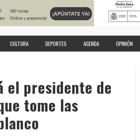
CULTURA
DEPORTES
AGENDA
OPINIÓN
á el presidente de
 que tome las
blanco