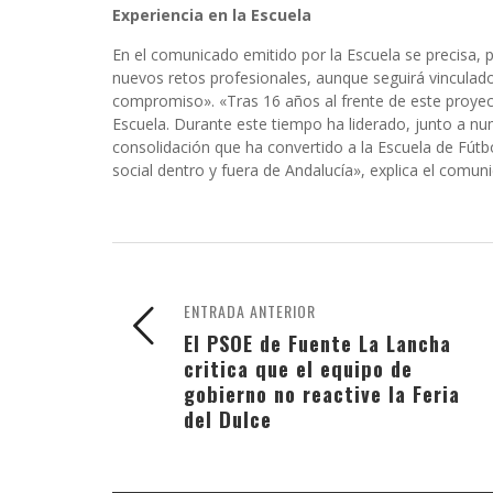
Experiencia en la Escuela
En el comunicado emitido por la Escuela se precisa,
nuevos retos profesionales, aunque seguirá vinculado
compromiso». «Tras 16 años al frente de este proyect
Escuela. Durante este tiempo ha liderado, junto a n
consolidación que ha convertido a la Escuela de Fút
social dentro y fuera de Andalucía», explica el comun
ENTRADA ANTERIOR
El PSOE de Fuente La Lancha
critica que el equipo de
gobierno no reactive la Feria
del Dulce