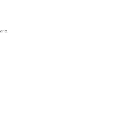
ario.