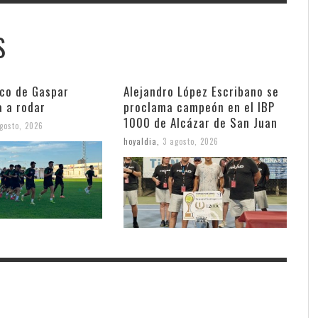
S
nco de Gaspar
Alejandro López Escribano se
a a rodar
proclama campeón en el IBP
1000 de Alcázar de San Juan
gosto, 2026
hoyaldia
,
3 agosto, 2026