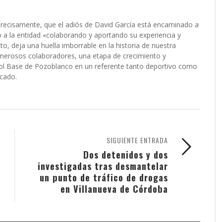
 precisamente, que el adiós de David García está encaminado a
 a la entidad «colaborando y aportando su experiencia y
o, deja una huella imborrable en la historia de nuestra
umerosos colaboradores, una etapa de crecimiento y
bol Base de Pozoblanco en un referente tanto deportivo como
icado.
SIGUIENTE ENTRADA
Dos detenidos y dos
investigadas tras desmantelar
un punto de tráfico de drogas
en Villanueva de Córdoba