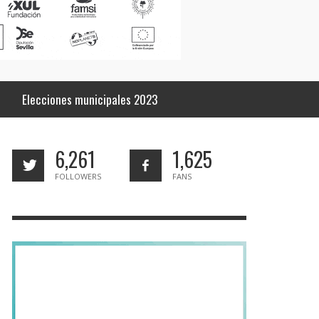
Elecciones municipales 2023
6,261
1,625
FOLLOWERS
FANS