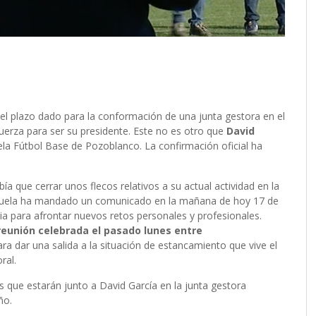
 el plazo dado para la conformación de una junta gestora en el
erza para ser su presidente. Este no es otro que
David
ela Fútbol Base de Pozoblanco. La confirmación oficial ha
a que cerrar unos flecos relativos a su actual actividad en la
Escuela ha mandado un comunicado en la mañana de hoy 17 de
ia para afrontar nuevos retos personales y profesionales.
reunión celebrada el pasado lunes entre
ra dar una salida a la situación de estancamiento que vive el
oral.
 que estarán junto a David García en la junta gestora
año.