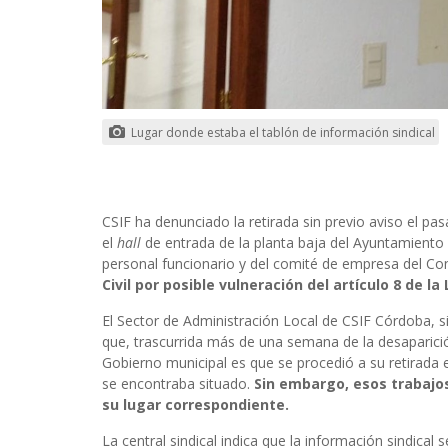
Lugar donde estaba el tablón de información sindical
CSIF ha denunciado la retirada sin previo aviso el p
el
hall
de entrada de la planta baja del Ayuntamiento
personal funcionario y del comité de empresa del Co
Civil por posible vulneración del artículo 8 de la
El Sector de Administración Local de CSIF Córdoba, 
que, trascurrida más de una semana de la desaparición
Gobierno municipal es que se procedió a su retirada 
se encontraba situado.
Sin embargo, esos trabajos
su lugar correspondiente.
La central sindical indica que la información sindical 