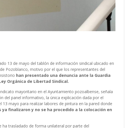
asado 13 de mayo del tablón de información sindical ubicado en
 de Pozoblanco, motivo por el que los representantes del
nsistorio
han presentado una denuncia ante la Guardia
 Ley Orgánica de Libertad Sindical.
sindicato mayoritario en el Ayuntamiento pozoalbense, señala
 del panel informativo, la única explicación dada por el
el 13 mayo para realizar labores de pintura en la pared donde
 ya finalizaron y no se ha procedido a la colocación en
se ha trasladado de forma unilateral por parte del