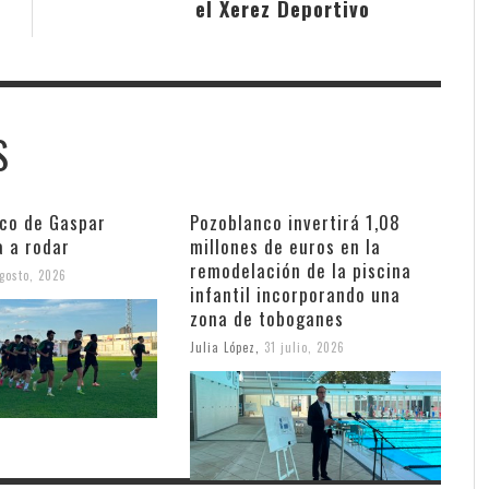
el Xerez Deportivo
S
nco de Gaspar
Pozoblanco invertirá 1,08
a a rodar
millones de euros en la
remodelación de la piscina
gosto, 2026
infantil incorporando una
zona de toboganes
Julia López
,
31 julio, 2026