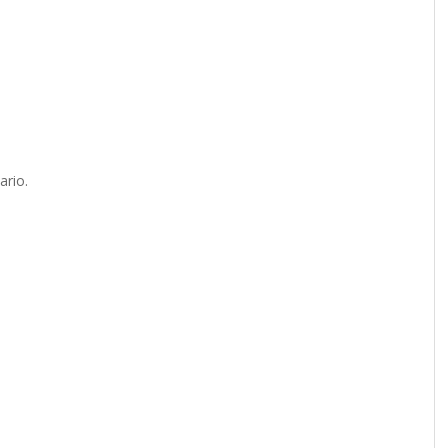
ario.