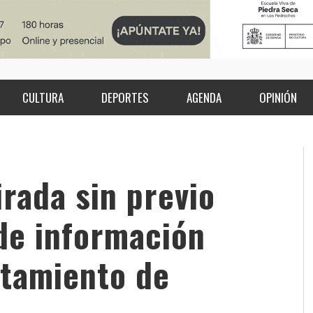
CULTURA
DEPORTES
AGENDA
OPINIÓN
irada sin previo
 de información
ntamiento de