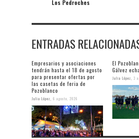
Los Pedroches
ENTRADAS RELACIONADA
Empresarios y asociaciones
El Pozobla
tendrán hasta el 18 de agosto
Gálvez ech
para presentar ofertas por
Julia López
,
3 a
las casetas de feria de
Pozoblanco
Julia López
,
6 agosto, 2026