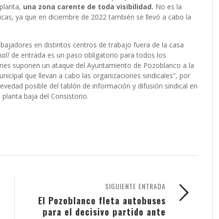
 planta,
una zona carente de toda visibilidad.
No es la
icas, ya que en diciembre de 2022 también se llevó a cabo la
bajadores en distintos centros de trabajo fuera de la casa
hall
de entrada es un paso obligatorio para todos los
ciones suponen un ataque del Ayuntamiento de Pozoblanco a la
nicipal que llevan a cabo las organizaciones sindicales”, por
evedad posible del tablón de información y difusión sindical en
 planta baja del Consistorio.
SIGUIENTE ENTRADA
El Pozoblanco fleta autobuses
para el decisivo partido ante