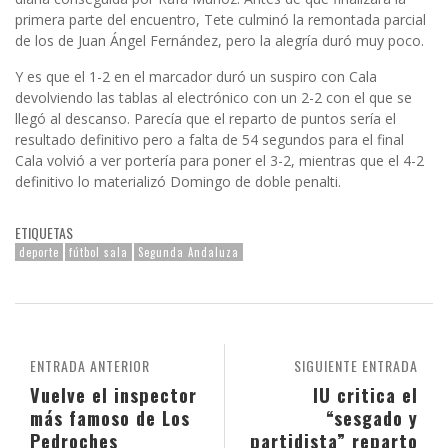
primera parte del encuentro, Tete culminó la remontada parcial
de los de Juan Ángel Fernández, pero la alegría duró muy poco.
Y es que el 1-2 en el marcador duró un suspiro con Cala
devolviendo las tablas al electrónico con un 2-2 con el que se
llegó al descanso. Parecía que el reparto de puntos sería el
resultado definitivo pero a falta de 54 segundos para el final
Cala volvió a ver portería para poner el 3-2, mientras que el 4-2
definitivo lo materializó Domingo de doble penalti.
ETIQUETAS
deporte
fútbol sala
Segunda Andaluza
ENTRADA ANTERIOR
SIGUIENTE ENTRADA
Vuelve el inspector
IU critica el
más famoso de Los
“sesgado y
Pedroches
partidista” reparto