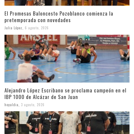
El Promesas Baloncesto Pozoblanco comienza la
pretemporada con novedades
Julia López
,
6 agosto, 2026
Alejandro López Escribano se proclama campeón en el
IBP 1000 de Alcázar de San Juan
hoyaldia
,
3 agosto, 2026