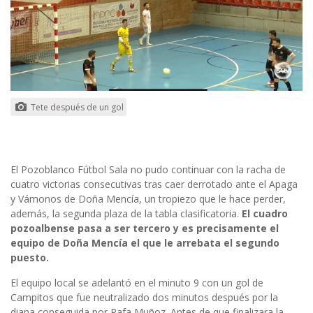
Tete después de un gol
El Pozoblanco Fútbol Sala no pudo continuar con la racha de
cuatro victorias consecutivas tras caer derrotado ante el Apaga
y Vámonos de Doña Mencía, un tropiezo que le hace perder,
además, la segunda plaza de la tabla clasificatoria.
El cuadro
pozoalbense pasa a ser tercero y es precisamente el
equipo de Doña Mencía el que le arrebata el segundo
puesto.
El equipo local se adelantó en el minuto 9 con un gol de
Campitos que fue neutralizado dos minutos después por la
diana conseguida por Rafa Muñoz. Antes de que finalizara la