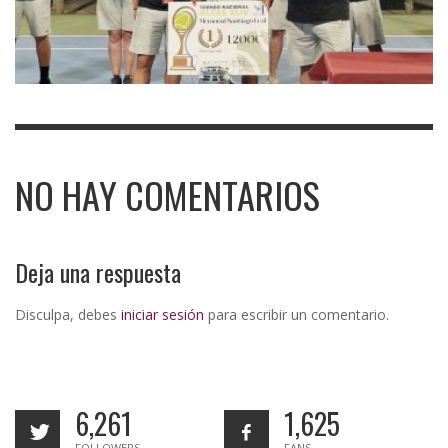
NO HAY COMENTARIOS
Deja una respuesta
Disculpa, debes
iniciar sesión
para escribir un comentario.
6,261
1,625
FOLLOWERS
FANS