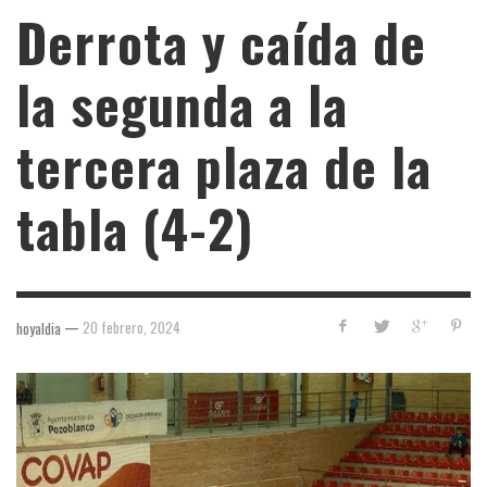
Derrota y caída de
la segunda a la
tercera plaza de la
tabla (4-2)
—
20 febrero, 2024
hoyaldia