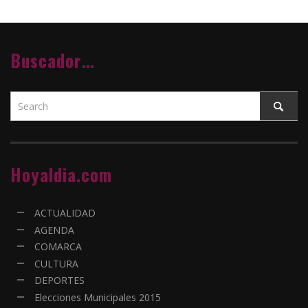
Buscador…
Hoyaldia.com
ACTUALIDAD
AGENDA
COMARCA
CULTURA
DEPORTES
Elecciones Municipales 2015