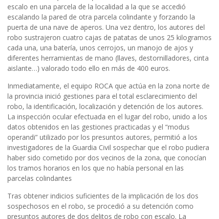
escalo en una parcela de la localidad a la que se accedió
escalando la pared de otra parcela colindante y forzando la
puerta de una nave de aperos. Una vez dentro, los autores del
robo sustrajeron cuatro cajas de patatas de unos 25 kilogramos
cada una, una batería, unos cerrojos, un manojo de ajos y
diferentes herramientas de mano (llaves, destornilladores, cinta
aislante…) valorado todo ello en más de 400 euros.
Inmediatamente, el equipo ROCA que actúa en la zona norte de
la provincia inició gestiones para el total esclarecimiento del
robo, la identificación, localización y detención de los autores.
La inspección ocular efectuada en el lugar del robo, unido a los
datos obtenidos en las gestiones practicadas y el “modus
operandi” utilizado por los presuntos autores, permitió a los
investigadores de la Guardia Civil sospechar que el robo pudiera
haber sido cometido por dos vecinos de la zona, que conocían
los tramos horarios en los que no había personal en las
parcelas colindantes
Tras obtener indicios suficientes de la implicación de los dos
sospechosos en el robo, se procedió a su detención como
presuntos autores de dos delitos de robo con escalo. La