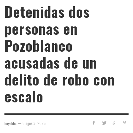
Detenidas dos
personas en
Pozoblanco
acusadas de un
delito de robo con
escalo
—
5 agosto, 2025
hoyaldia