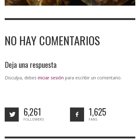
NO HAY COMENTARIOS
Deja una respuesta
Disculpa, debes
iniciar sesión
para escribir un comentario.
6,261
1,625
FOLLOWERS
FANS