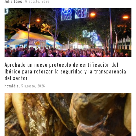
Julia López
,
6 agosto, 2026
Aprobado un nuevo protocolo de certificación del
ibérico para reforzar la seguridad y la transparencia
del sector
hoyaldia
,
5 agosto, 2026