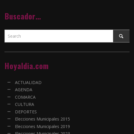
Buscador…
Hoyaldia.com
ACTUALIDAD
AGENDA
COMARCA
CULTURA
DEPORTES
Elecciones Municipales 2015
Elecciones Municipales 2019
Elecciones Municipales 2023