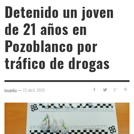
Detenido un joven
de 21 años en
Pozoblanco por
tráfico de drogas
—
22 abril, 2025
hoyaldia