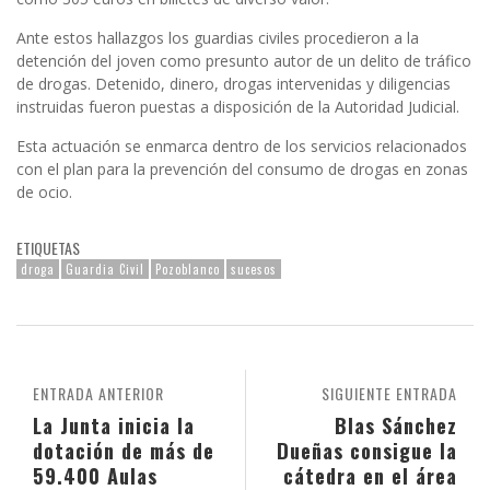
Ante estos hallazgos los guardias civiles procedieron a la
detención del joven como presunto autor de un delito de tráfico
de drogas. Detenido, dinero, drogas intervenidas y diligencias
instruidas fueron puestas a disposición de la Autoridad Judicial.
Esta actuación se enmarca dentro de los servicios relacionados
con el plan para la prevención del consumo de drogas en zonas
de ocio.
ETIQUETAS
droga
Guardia Civil
Pozoblanco
sucesos
ENTRADA ANTERIOR
SIGUIENTE ENTRADA
La Junta inicia la
Blas Sánchez
dotación de más de
Dueñas consigue la
59.400 Aulas
cátedra en el área