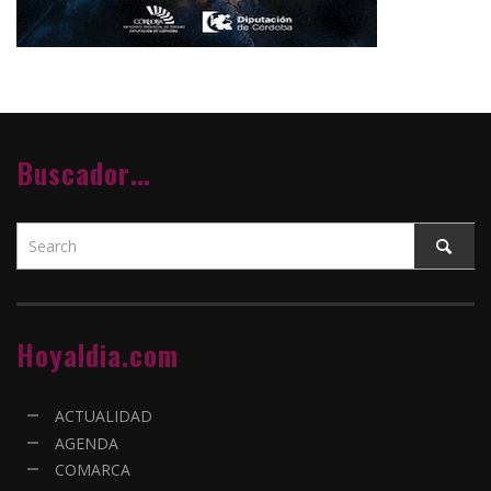
Buscador…
Hoyaldia.com
ACTUALIDAD
AGENDA
COMARCA