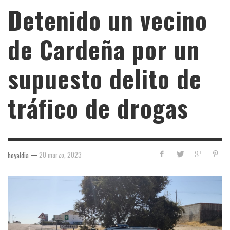
Detenido un vecino
de Cardeña por un
supuesto delito de
tráfico de drogas
—
20 marzo, 2023
hoyaldia