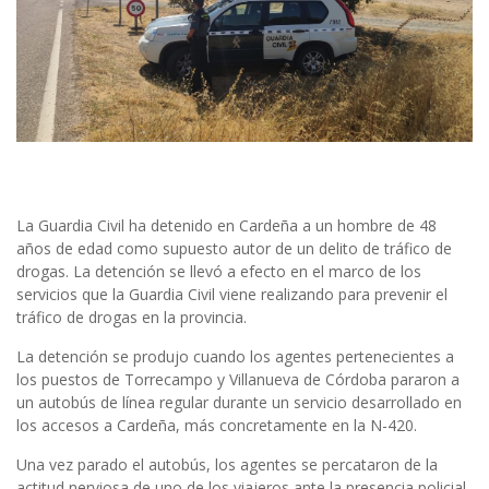
La Guardia Civil ha detenido en Cardeña a un hombre de 48
años de edad como supuesto autor de un delito de tráfico de
drogas. La detención se llevó a efecto en el marco de los
servicios que la Guardia Civil viene realizando para prevenir el
tráfico de drogas en la provincia.
La detención se produjo cuando los agentes pertenecientes a
los puestos de Torrecampo y Villanueva de Córdoba pararon a
un autobús de línea regular durante un servicio desarrollado en
los accesos a Cardeña, más concretamente en la N-420.
Una vez parado el autobús, los agentes se percataron de la
actitud nerviosa de uno de los viajeros ante la presencia policial.