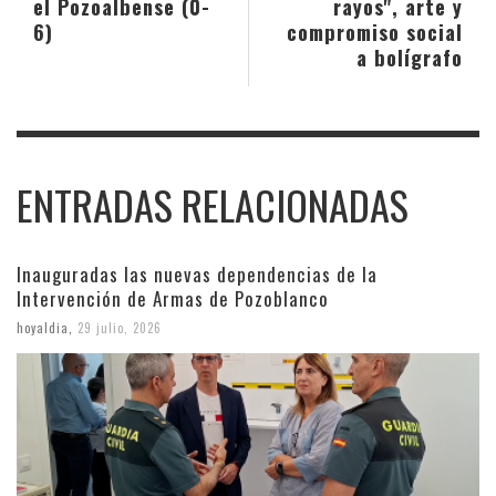
el Pozoalbense (0-
rayos", arte y
6)
compromiso social
a bolígrafo
ENTRADAS RELACIONADAS
Inauguradas las nuevas dependencias de la
Intervención de Armas de Pozoblanco
hoyaldia
,
29 julio, 2026