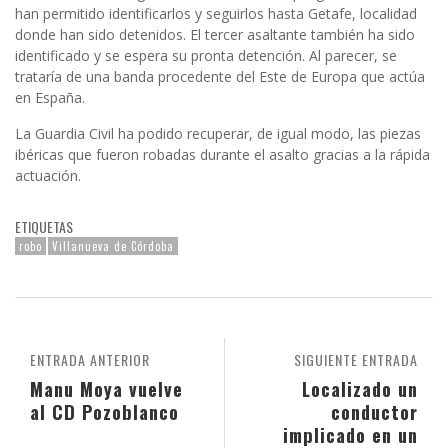
han permitido identificarlos y seguirlos hasta Getafe, localidad
donde han sido detenidos. El tercer asaltante también ha sido
identificado y se espera su pronta detención. Al parecer, se
trataría de una banda procedente del Este de Europa que actúa
en España.
La Guardia Civil ha podido recuperar, de igual modo, las piezas
ibéricas que fueron robadas durante el asalto gracias a la rápida
actuación.
ETIQUETAS
robo
Villanueva de Córdoba
ENTRADA ANTERIOR
SIGUIENTE ENTRADA
Manu Moya vuelve
Localizado un
al CD Pozoblanco
conductor
implicado en un