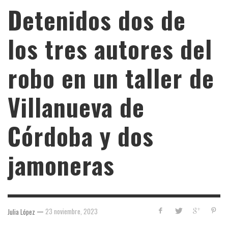
Detenidos dos de
los tres autores del
robo en un taller de
Villanueva de
Córdoba y dos
jamoneras
—
23 noviembre, 2023
Julia López