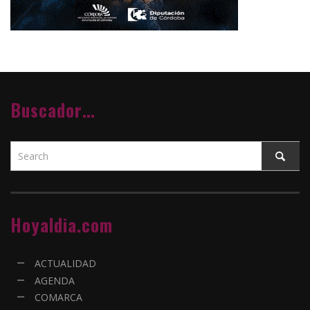
Buscador…
Hoyaldia.com
ACTUALIDAD
AGENDA
COMARCA