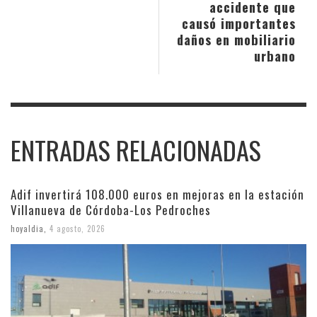
accidente que
causó importantes
daños en mobiliario
urbano
ENTRADAS RELACIONADAS
Adif invertirá 108.000 euros en mejoras en la estación
Villanueva de Córdoba-Los Pedroches
hoyaldia
,
4 agosto, 2026