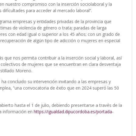
 nuestro compromiso con la inserción sociolaboral y la
 dificultades para acceder al mercado laboral”.
grama empresas y entidades privadas de la provincia que
ctimas de violencia de género o trata; paradas de larga
res con edad igual o superior a los 45 años; con un grado de
 recuperación de algún tipo de adicción o mujeres en especial
que nos permita contribuir a la inserción social y laboral, así
colectivos de mujeres que se encuentran en clara desventaja
stillado Moreno.
ha concluido su intervención invitando a las empresas y
 Emplea, “una convocatoria de éxito que en 2024 superó las 50
bierto hasta el 1 de julio, debiendo presentarse a través de la
la información en
https://igualdad.dipucordoba.es/portada-