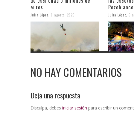
de casi cuatro millones de
las casetas
euros
Pozoblanco
Julia López
,
6 agosto, 2026
Julia López
,
6 a
NO HAY COMENTARIOS
Deja una respuesta
Disculpa, debes
iniciar sesión
para escribir un coment