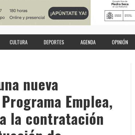
CULTURA
DEPORTES
AGENDA
OPINIÓN
una nueva
l Programa Emplea,
a la contratación