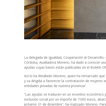
La delegada de Igualdad, Cooperación al Desarrollo,
Córdoba, Auxiliadora Moreno, ha dado a conocer una
ayudas cuyas bases están publicadas en el Boletín Ofic
Así lo ha detallado Moreno, quien ha remarcado que 
y va dirigida a favorecer la contratación de mujeres 
entidades privadas de nuestra provincia”.
“Las ayudas se traducen en un incentivo económico pa
exclusión social por un importe de 7.000 euros, abarc
próximo 31 de diciembre”, ha matizado Moreno. Para la