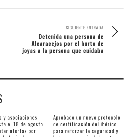
SIGUIENTE ENTRADA
Detenida una persona de
Alcaracejos por el hurto de
joyas a la persona que cuidaba
S
s y asociaciones
Aprobado un nuevo protocolo
sta el 18 de agosto
de certificación del ibérico
ntar ofertas por
para reforzar la seguridad y