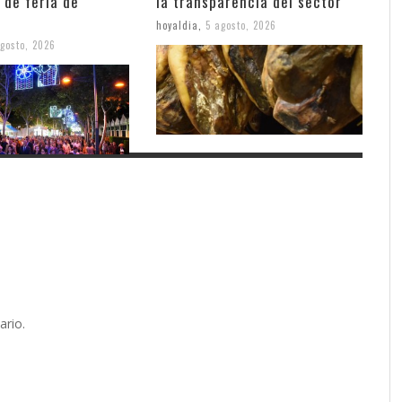
 de feria de
la transparencia del sector
hoyaldia
,
5 agosto, 2026
gosto, 2026
ario.