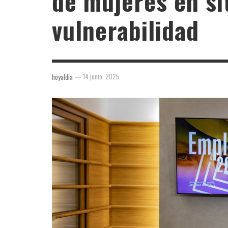
de mujeres en si
vulnerabilidad
—
14 junio, 2025
hoyaldia