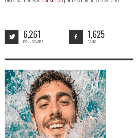
Disculpa, debes
iniciar sesión
para escribir un comentario.
6,261
1,625
FOLLOWERS
FANS