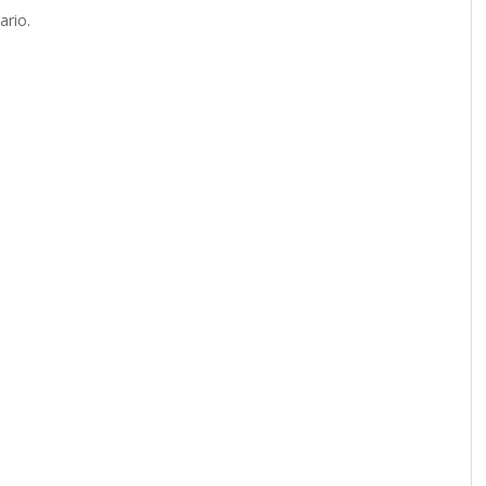
ario.