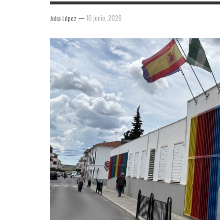
—
10 junio, 2026
Julia López