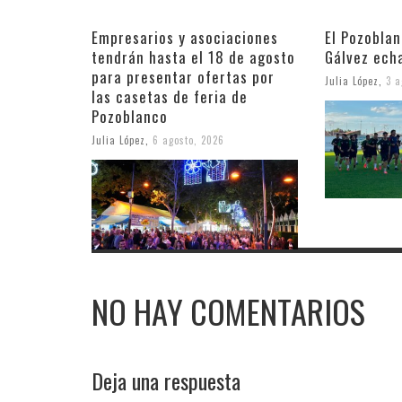
Empresarios y asociaciones
El Pozobla
tendrán hasta el 18 de agosto
Gálvez ech
para presentar ofertas por
Julia López
,
3 a
las casetas de feria de
Pozoblanco
Julia López
,
6 agosto, 2026
NO HAY COMENTARIOS
Deja una respuesta