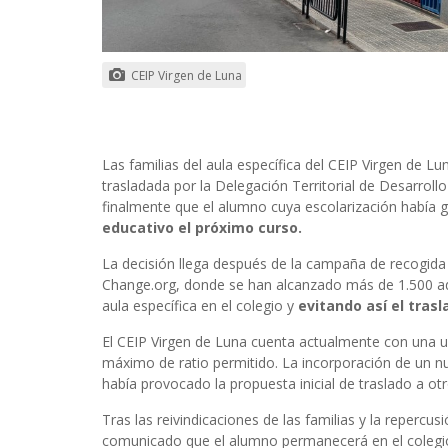
CEIP Virgen de Luna
Las familias del aula específica del CEIP Virgen de L
trasladada por la Delegación Territorial de Desarrol
finalmente que el alumno cuya escolarización había
educativo el próximo curso.
La decisión llega después de la campaña de recogida 
Change.org, donde se han alcanzado más de 1.500 ad
aula específica en el colegio y
evitando así el tras
El CEIP Virgen de Luna cuenta actualmente con una u
máximo de ratio permitido. La incorporación de un n
había provocado la propuesta inicial de traslado a ot
Tras las reivindicaciones de las familias y la reperc
comunicado que el alumno permanecerá en el colegi