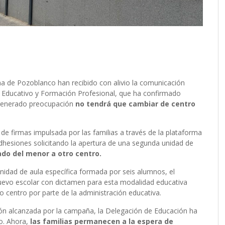
una de Pozoblanco han recibido con alivio la comunicación
lo Educativo y Formación Profesional, que ha confirmado
 generado preocupación
no tendrá que cambiar de centro
de firmas impulsada por las familias a través de la plataforma
hesiones solicitando la apertura de una segunda unidad de
lado del menor a otro centro.
nidad de aula específica formada por seis alumnos, el
uevo escolar con dictamen para esta modalidad educativa
ro centro por parte de la administración educativa.
usión alcanzada por la campaña, la Delegación de Educación ha
o. Ahora,
las familias permanecen a la espera de