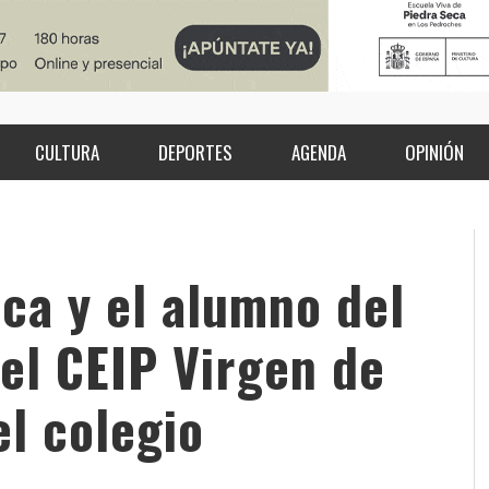
CULTURA
DEPORTES
AGENDA
OPINIÓN
ica y el alumno del
del CEIP Virgen de
el colegio