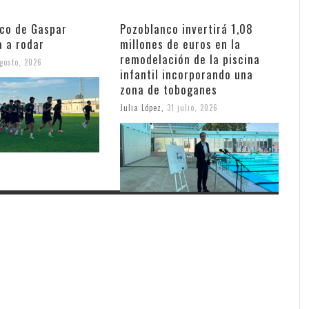
nco de Gaspar
Pozoblanco invertirá 1,08
a a rodar
millones de euros en la
remodelación de la piscina
gosto, 2026
infantil incorporando una
zona de toboganes
Julia López
,
31 julio, 2026