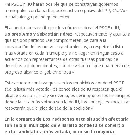
«ni PSOE ni IU harán posible que se constituyan gobiernos
municipales con la participación activa o pasiva del PP, C’s, Vox
o cualquier grupo independiente».
El acuerdo fue suscrito por los números dos del PSOE e IU,
Dolores Amo y Sebastián Pérez
, respectivamente, y apunta a
que los dos partidos «se comprometen, de cara a la
constitución de los nuevos ayuntamientos, a respetar la lista
más votada en cada municipio y a no llegar en ningún caso a
acuerdos con representantes de otras fuerzas políticas de
derechas o independientes, que desvirtúen el que una fuerza de
progreso alcance el gobierno local».
Este acuerdo conlleva que, «en los municipios donde el PSOE
sea la lista más votada, los concejales de IU respeten que el
alcalde sea socialista y viceversa, es decir, que en los municipios
donde la lista más votada sea la de IU, los concejales socialistas
respetarán que el alcalde sea de la coalición».
En la comarca de Los Pedroches esta situación afectaría
tan sólo al municipio de Villaralto donde IU se convirtió
en la candidatura más votada, pero sin la mayoría