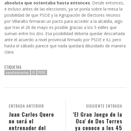
absoluta que ostentaba hasta entonces
. Desde entonces,
e incluso antes de las elecciones, ya se ponía sobre la mesa la
posibilidad de que PSOE y la Agrupación de Electores Vecinos
por Villaralto firmaran un pacto para acceder a la alcaldía, algo
que tras el 26 de mayo es posible gracias a los 5 ediles que
suman entre los dos. Esa posibilidad debería quedar descartada
ante el acuerdo a nivel provincial firmado por PSOE e IU, pero
hasta el sábado parece que nada quedará dilucidado de manera
clara.
ETIQUETAS
ayuntamientos
IU
PSOE
ENTRADA ANTERIOR
SIGUIENTE ENTRADA
Juan Carlos Quero
'El Gran Juego de la
no será el
Oca' de Dos Torres
entrenador del
ya conoce a los 45