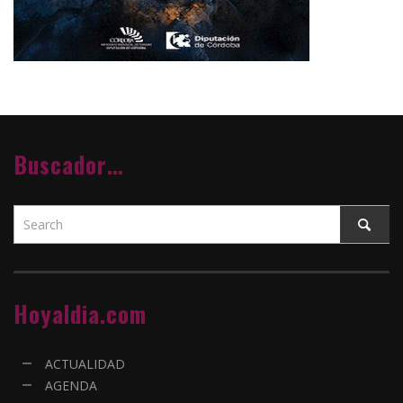
Buscador…
Hoyaldia.com
ACTUALIDAD
AGENDA